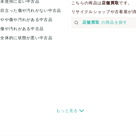
.未使用に近い中古品
こちらの商品は
店舗買取
です。
.目立った傷や汚れがない中古品
リサイクルショップや古着屋が
.やや傷や汚れがある中古品
店舗買取
の商品を探す
.傷や汚れがある中古品
.全体的に状態が悪い中古品
もっと見る