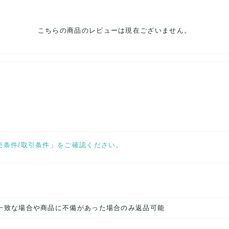
こちらの商品のレビューは現在ございません。
売条件/取引条件」をご確認ください。
一致な場合や商品に不備があった場合のみ返品可能