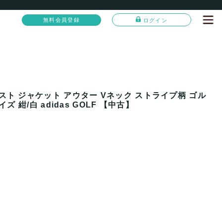
無料会員登録
ログイン
ト ジャケット アウター Vネック ストライプ柄 ゴル
ズ 紺/白 adidas GOLF 【中古】