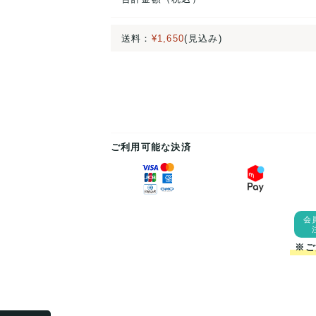
送料：
¥1,650
(見込み)
ご利用可能な決済
会
※ご