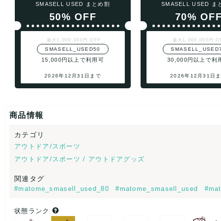
SMASELL USED まとめ割
SMASELL USED 
50% OFF
70% OF
最大1,000,000円 OFF
最大1,000,000円 O
SMASELL_USED50
SMASELL_USED
15,000円以上で利用可
30,000円以上で利
2026年12月31日まで
2026年12月31日
商品情報
カテゴリ
アウトドア/スポーツ
アウトドア/スポーツ / アウトドアグッズ
関連タグ
#matome_smasell_used_80
#matome_smasell_used
#mat
状態ランク