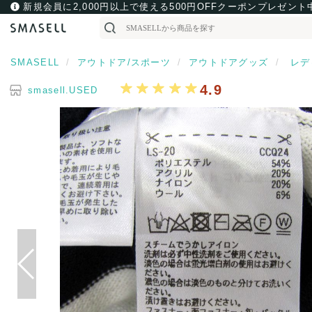
新規会員に2,000円以上で使える500円OFFクーポンプレゼント
SMASELL
アウトドア/スポーツ
アウトドアグッズ
レデ
4.9
smasell.USED