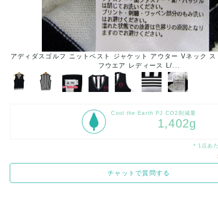
アディダスゴルフ ニットベスト ジャケット アウター Vネック ス
フウエア レディース L/...
Cool the Earth PJ CO2削減量
1,402g
＊1点あ
チャットで質問する