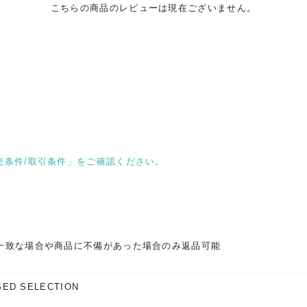
こちらの商品のレビューは現在ございません。
せ。
売条件/取引条件」をご確認ください。
一致な場合や商品に不備があった場合のみ返品可能
SED SELECTION