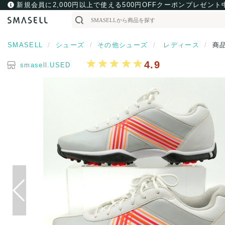
新規会員に2,000円以上で使える500円OFFクーポンプレゼント
SMASELL
シューズ
その他シューズ
レディース
商
4.9
smasell.USED