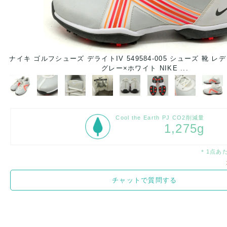
ナイキ ゴルフシューズ デライトIV 549584-005 シューズ 靴 レ
グレー×ホワイト NIKE ...
Cool the Earth PJ CO2削減量
1,275g
＊1点あ
チャットで質問する