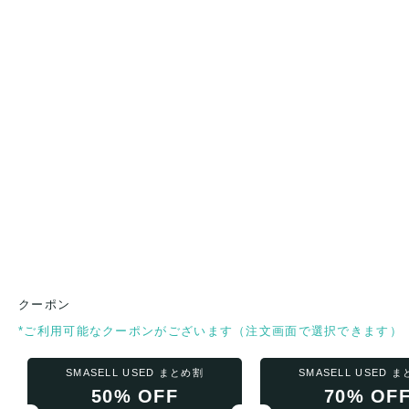
クーポン
*ご利用可能なクーポンがございます（注文画面で選択できます）
SMASELL USED まとめ割
SMASELL USED 
50% OFF
70% OF