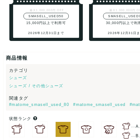
最大1,000,000円 OFF
最大1,000,000円 O
SMASELL_USED50
SMASELL_USED
15,000円以上で利用可
30,000円以上で利
2026年12月31日まで
2026年12月31日
商品情報
カテゴリ
シューズ
シューズ / その他シューズ
関連タグ
#matome_smasell_used_80
#matome_smasell_used
#mat
状態ランク
…
A
…
B