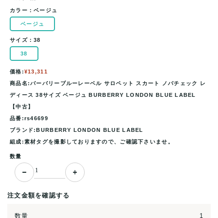
カラー：
ベージュ
ベージュ
サイズ：
38
38
価格:
¥13,311
商品名:バーバリーブルーレーベル サロペット スカート ノバチェック レ
ディース 38サイズ ベージュ BURBERRY LONDON BLUE LABEL
【中古】
品番:rs46699
ブランド:BURBERRY LONDON BLUE LABEL
組成:素材タグを撮影しておりますので、ご確認下さいませ。
数量
注文金額を確認する
数量
1