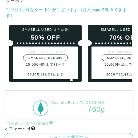
クーポン
*ご利用可能なクーポンがございます（注文画面で選択できま
す）
SMASELL USED まとめ割
SMASELL USED 
50% OFF
70% OF
最大1,000,000円 OFF
最大1,000,000円 O
SMASELL_USED50
SMASELL_USED
15,000円以上で利用可
30,000円以上で利
2026年12月31日まで
2026年12月31日
Cool the Earth PJ CO2削減量
760g
＊1点あたりのCO2削減量
オファー不可
チャットで質問する