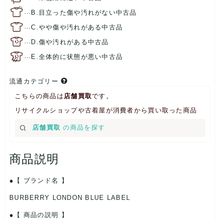
…
B.目立った傷や汚れがない中古品
…
C.やや傷や汚れがある中古品
…
D.傷や汚れがある中古品
…
E.全体的に状態が悪い中古品
流通カテゴリー
こちらの商品は
店舗買取
です。
リサイクルショップや古着屋が消費者から買い取った商品
店舗買取
の商品を探す
商品説明
【 ブランド名 】
BURBERRY LONDON BLUE LABEL
【 商品の説明 】