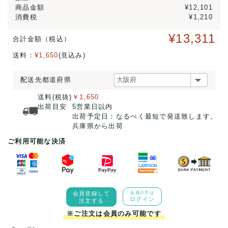
商品金額
¥12,101
消費税
¥1,210
¥13,311
合計金額（税込）
送料：
¥1,650
(見込み)
配送先都道府県
送料(税抜)
￥1,650
出荷目安
5営業日以内
出荷予定日：なるべく最短で発送致します。
兵庫県から出荷
ご利用可能な決済
会員登録して
会員の方は
ログイン
注文する
※ご注文は会員のみ可能です