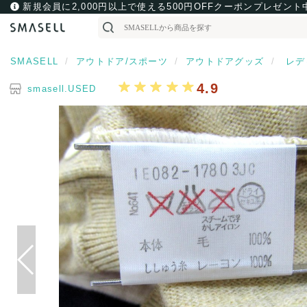
新規会員に2,000円以上で使える500円OFFクーポンプレゼント
SMASELL
アウトドア/スポーツ
アウトドアグッズ
レデ
4.9
smasell.USED