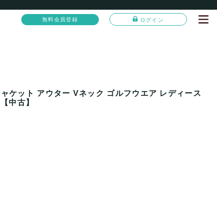
無料会員登録
ログイン
ャケット アウター Vネック ゴルフウエア レディース
t 【中古】