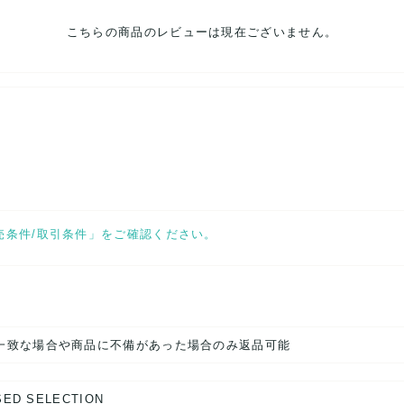
こちらの商品のレビューは現在ございません。
売条件/取引条件」をご確認ください。
一致な場合や商品に不備があった場合のみ返品可能
SED SELECTION