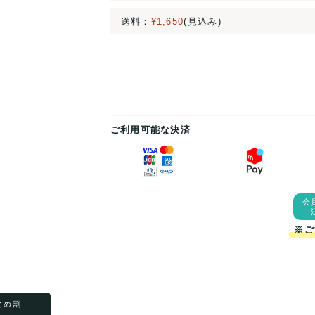
送料：
¥1,650
(見込み)
ご利用可能な決済
会
※ご
まとめ割