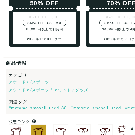
50% OFF
70% OF
最大1,000,000円 OFF
最大1,000,000円 O
SMASELL_USED50
SMASELL_USED
15,000円以上で利用可
30,000円以上で利
2026年12月31日まで
2026年12月31日
商品情報
カテゴリ
アウトドア/スポーツ
アウトドア/スポーツ / アウトドアグッズ
関連タグ
#matome_smasell_used_80
#matome_smasell_used
#mat
状態ランク
…
A