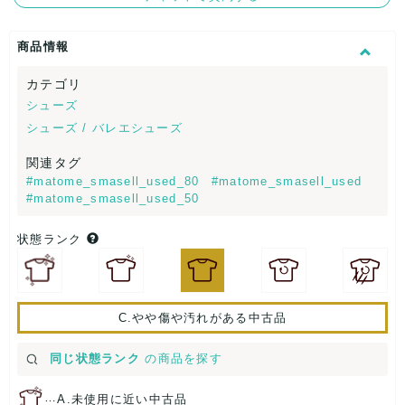
商品情報
カテゴリ
シューズ
シューズ / バレエシューズ
関連タグ
#matome_smasell_used_80
#matome_smasell_used
#matome_smasell_used_50
状態ランク
C.やや傷や汚れがある中古品
同じ状態ランク
の商品を探す
…
A.未使用に近い中古品