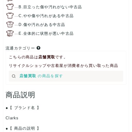
…
B.目立った傷や汚れがない中古品
…
C.やや傷や汚れがある中古品
…
D.傷や汚れがある中古品
…
E.全体的に状態が悪い中古品
流通カテゴリー
こちらの商品は
店舗買取
です。
リサイクルショップや古着屋が消費者から買い取った商品
店舗買取
の商品を探す
商品説明
【 ブランド名 】
Clarks
【 商品の説明 】