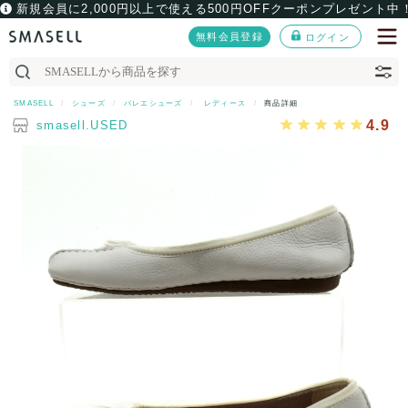
新規会員に2,000円以上で使える500円OFFクーポンプレゼント中
無料会員登録
ログイン
SMASELL
シューズ
バレエシューズ
レディース
商品詳細
4.9
smasell.USED