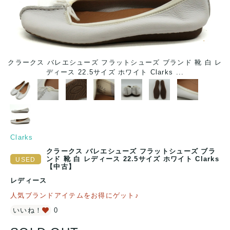
クラークス バレエシューズ フラットシューズ ブランド 靴 白 レ
ク
ディース 22.5サイズ ホワイト Clarks ...
Clarks
クラークス バレエシューズ フラットシューズ ブラ
ンド 靴 白 レディース 22.5サイズ ホワイト Clarks
【中古】
レディース
人気ブランドアイテムをお得にゲット♪
いいね！
0