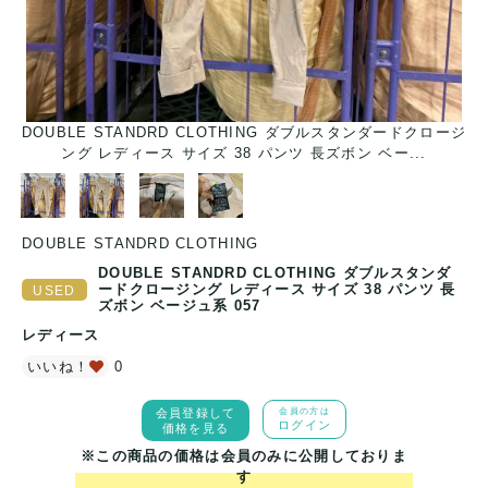
ジ
DOUBLE STANDRD CLOTHING ダブルスタンダードクロージ
ング レディース サイズ 38 パンツ 長ズボン ベー...
DOUBLE STANDRD CLOTHING
DOUBLE STANDRD CLOTHING ダブルスタンダ
ードクロージング レディース サイズ 38 パンツ 長
ズボン ベージュ系 057
レディース
いいね！
0
会員登録して
会員の方は
ログイン
価格を見る
※この商品の価格は会員のみに公開しておりま
す