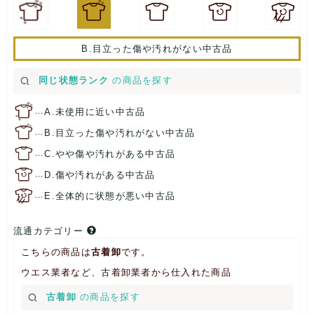
B.目立った傷や汚れがない中古品
同じ状態ランク
の商品を探す
…
A.未使用に近い中古品
…
B.目立った傷や汚れがない中古品
…
C.やや傷や汚れがある中古品
…
D.傷や汚れがある中古品
…
E.全体的に状態が悪い中古品
流通カテゴリー
こちらの商品は
古着卸
です。
ウエス業者など、古着卸業者から仕入れた商品
古着卸
の商品を探す