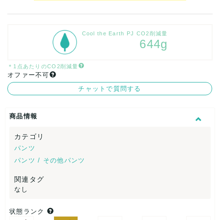
Cool the Earth PJ CO2削減量
644g
＊1点あたりのCO2削減量
オファー不可
チャットで質問する
商品情報
カテゴリ
パンツ
パンツ / その他パンツ
関連タグ
なし
状態ランク