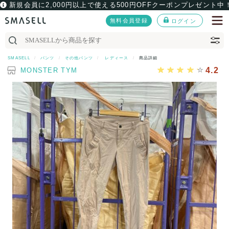
新規会員に2,000円以上で使える500円OFFクーポンプレゼント中
無料会員登録
ログイン
SMASELL
パンツ
その他パンツ
レディース
商品詳細
4.2
MONSTER TYM