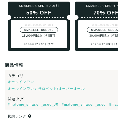
SMASELL USED まとめ割
SMASELL USED 
50% OFF
70% OF
最大1,000,000円 OFF
最大1,000,000円 O
SMASELL_USED50
SMASELL_USED
15,000円以上で利用可
30,000円以上で利
2026年12月31日まで
2026年12月31日
商品情報
カテゴリ
オールインワン
オールインワン / サロペット/オーバーオール
関連タグ
#matome_smasell_used_80
#matome_smasell_used
#mat
状態ランク