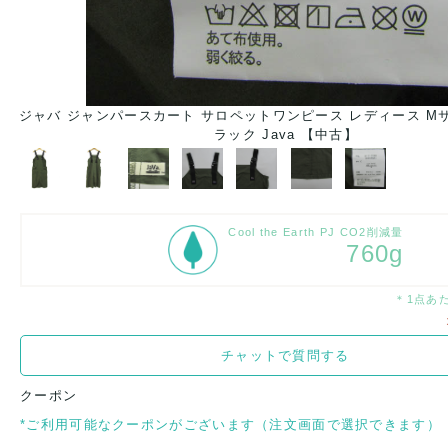
ジャバ ジャンパースカート サロペットワンピース レディース M
ラック Java 【中古】
Cool the Earth PJ CO2削減量
760g
＊1点あ
チャットで質問する
クーポン
*ご利用可能なクーポンがございます（注文画面で選択できます）