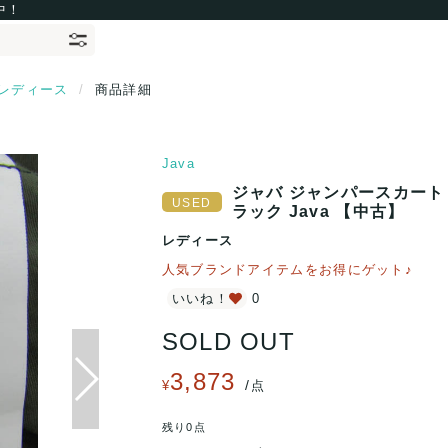
中！
レディース
商品詳細
Java
ジャバ ジャンパースカート
ラック Java 【中古】
レディース
人気ブランドアイテムをお得にゲット♪
いいね！
0
SOLD OUT
3,873
/
¥
点
残り0点