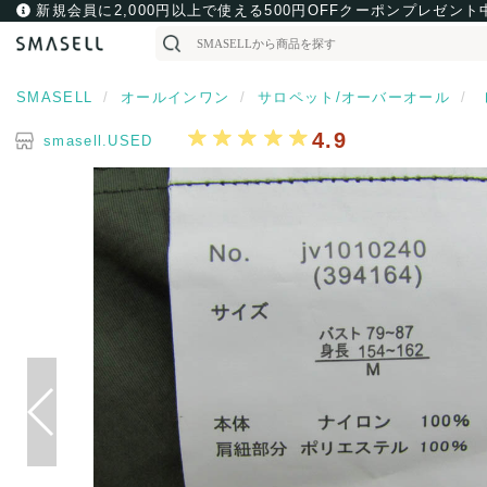
新規会員に2,000円以上で使える500円OFFクーポンプレゼント
SMASELL
オールインワン
サロペット/オーバーオール
4.9
smasell.USED