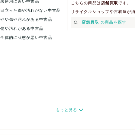
.未使用に近い中古品
こちらの商品は
店舗買取
です。
.目立った傷や汚れがない中古品
リサイクルショップや古着屋が
.やや傷や汚れがある中古品
店舗買取
の商品を探す
.傷や汚れがある中古品
.全体的に状態が悪い中古品
もっと見る