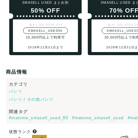
SMASELL USED まとめ割
SMASELL USED 
50% OFF
70% OF
最大1,000,000円 OFF
最大1,000,000円 O
SMASELL_USED50
SMASELL_USED
15,000円以上で利用可
30,000円以上で利
2026年12月31日まで
2026年12月31日
商品情報
カテゴリ
パンツ
パンツ / その他パンツ
関連タグ
#matome_smasell_used_80
#matome_smasell_used
#mat
状態ランク