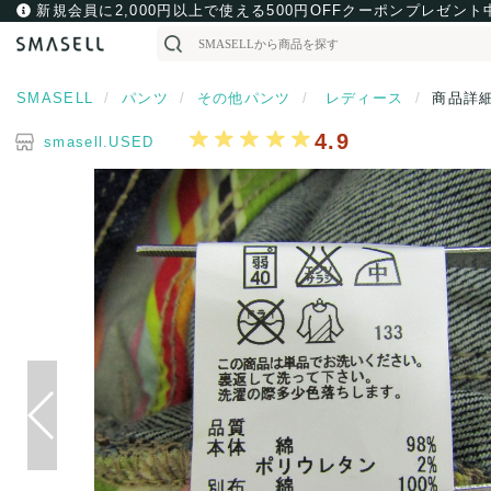
新規会員に2,000円以上で使える500円OFFクーポンプレゼント
SMASELL
パンツ
その他パンツ
レディース
商品詳
4.9
smasell.USED