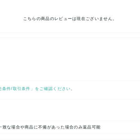
こちらの商品のレビューは現在ございません。
売条件/取引条件」をご確認ください。
一致な場合や商品に不備があった場合のみ返品可能