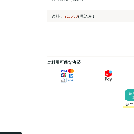
送料：
¥1,650
(見込み)
ご利用可能な決済
会
※ご