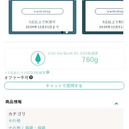
earthshop
earthshop
2点以上で利用可
3点以上で利用
2026年12月31日まで
2026年12月31日
Cool the Earth PJ CO2削減量
760g
＊1点あたりのCO2削減量
オファー不可
チャットで質問する
商品情報
カテゴリ
その他
その他 / 福袋・福箱