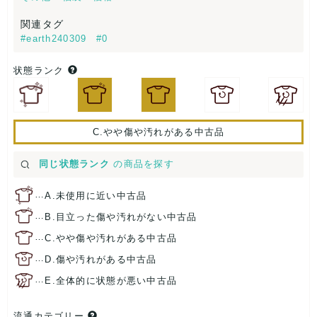
関連タグ
#earth240309
#0
状態ランク
C.やや傷や汚れがある中古品
同じ状態ランク
の商品を探す
…
A.未使用に近い中古品
…
B.目立った傷や汚れがない中古品
…
C.やや傷や汚れがある中古品
…
D.傷や汚れがある中古品
…
E.全体的に状態が悪い中古品
流通カテゴリー