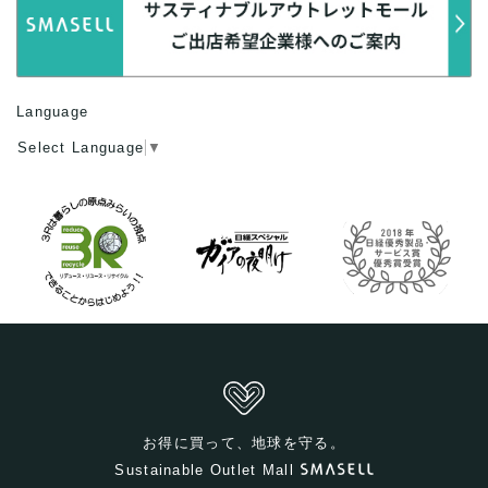
Language
Select Language
▼
お得に買って、地球を守る。
Sustainable Outlet Mall