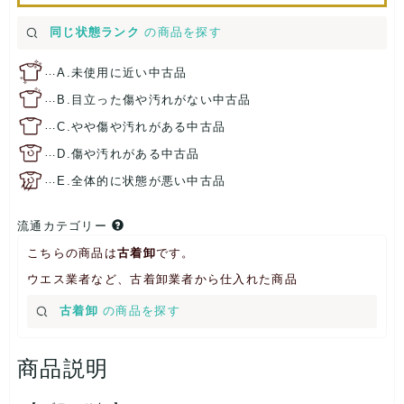
同じ状態ランク
の商品を探す
…
A.未使用に近い中古品
…
B.目立った傷や汚れがない中古品
…
C.やや傷や汚れがある中古品
…
D.傷や汚れがある中古品
…
E.全体的に状態が悪い中古品
流通カテゴリー
こちらの商品は
古着卸
です。
ウエス業者など、古着卸業者から仕入れた商品
古着卸
の商品を探す
商品説明