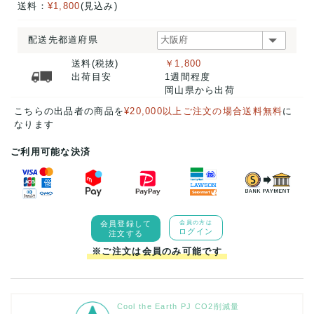
送料：
¥1,800
(見込み)
配送先都道府県
送料(税抜)
￥1,800
出荷目安
1週間程度
岡山県から出荷
こちらの出品者の商品を
¥20,000以上ご注文の場合送料無料
に
なります
ご利用可能な決済
会員登録して
会員の方は
ログイン
注文する
※ご注文は会員のみ可能です
Cool the Earth PJ CO2削減量