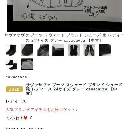
サヴァサヴァ ブーツ スウェード ブランド シューズ 靴 レディー
サ
ス 24サイズ グレー cavacavca 【中古】
cavacavca
サヴァサヴァ ブーツ スウェード ブランド シューズ
靴 レディース 24サイズ グレー cavacavca 【中
古】
レディース
人気ブランドアイテムをお得にゲット♪
いいね！
0