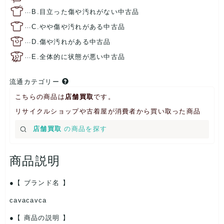
…
B.目立った傷や汚れがない中古品
…
C.やや傷や汚れがある中古品
…
D.傷や汚れがある中古品
…
E.全体的に状態が悪い中古品
流通カテゴリー
こちらの商品は
店舗買取
です。
リサイクルショップや古着屋が消費者から買い取った商品
店舗買取
の商品を探す
商品説明
【 ブランド名 】
cavacavca
【 商品の説明 】