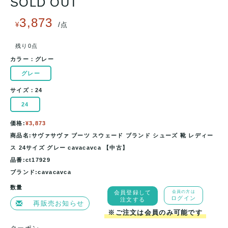
SOLD OUT
3,873
/
¥
点
残り0点
カラー：
グレー
グレー
サイズ：
24
24
価格:
¥3,873
商品名:サヴァサヴァ ブーツ スウェード ブランド シューズ 靴 レディー
ス 24サイズ グレー cavacavca 【中古】
品番:ct17929
ブランド:cavacavca
数量
会員登録して
会員の方は
ログイン
注文する
再販売お知らせ
※ご注文は会員のみ可能です