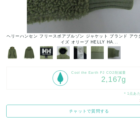
ヘリーハンセン フリースボアブルゾン ジャケット ブランド アウタ
イズ オリーブ HELLY HA...
Cool the Earth PJ CO2削減量
2,167g
＊1点あ
チャットで質問する