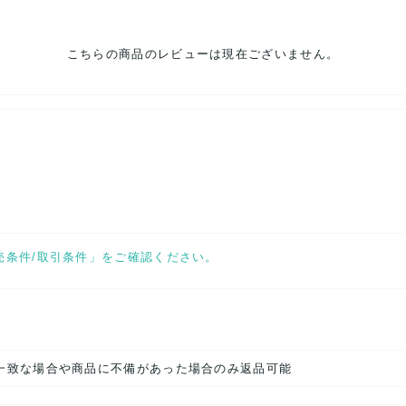
こちらの商品のレビューは現在ございません。
売条件/取引条件」をご確認ください。
一致な場合や商品に不備があった場合のみ返品可能