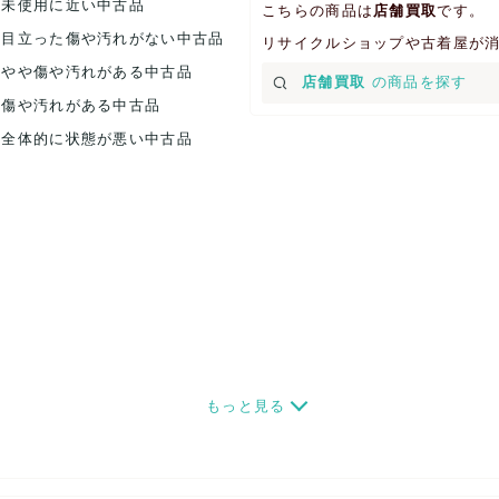
.未使用に近い中古品
こちらの商品は
店舗買取
です。
.目立った傷や汚れがない中古品
リサイクルショップや古着屋が
.やや傷や汚れがある中古品
店舗買取
の商品を探す
.傷や汚れがある中古品
.全体的に状態が悪い中古品
もっと見る