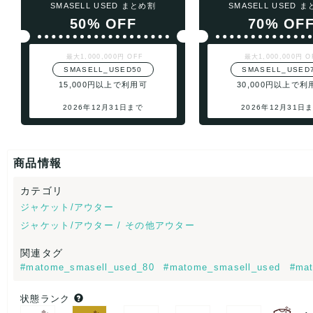
SMASELL USED まとめ割
SMASELL USED 
50% OFF
70% OF
最大1,000,000円 OFF
最大1,000,000円 O
SMASELL_USED50
SMASELL_USED
15,000円以上で利用可
30,000円以上で利
2026年12月31日まで
2026年12月31日
商品情報
カテゴリ
ジャケット/アウター
ジャケット/アウター / その他アウター
関連タグ
#matome_smasell_used_80
#matome_smasell_used
#mat
状態ランク