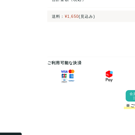
送料：
¥1,650
(見込み)
ご利用可能な決済
会
※ご