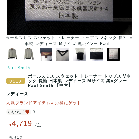
ポールスミス スウェット トレーナー トップス Vネック 長袖 日
ポ
本製 レディース Mサイズ 黒×グレー Paul...
Paul Smith
ポールスミス スウェット トレーナー トップス Vネ
ック 長袖 日本製 レディース Mサイズ 黒×グレー
Paul Smith 【中古】
レディース
人気ブランドアイテムをお得にゲット♪
いいね！
0
4,719
/
¥
点
残り1点