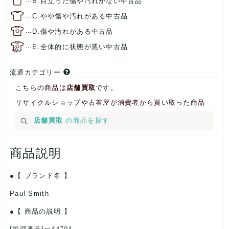
B.目立った傷や汚れがない中古品
…
C.やや傷や汚れがある中古品
…
D.傷や汚れがある中古品
…
E.全体的に状態が悪い中古品
流通カテゴリー
こちらの商品は
店舗買取
です。
リサイクルショップや古着屋が消費者から買い取った商品
店舗買取
の商品を探す
商品説明
【 ブランド名 】
Paul Smith
【 商品の説明 】