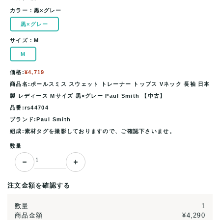
カラー：
黒×グレー
黒×グレー
サイズ：
M
M
価格:
¥4,719
商品名:ポールスミス スウェット トレーナー トップス Vネック 長袖 日本
製 レディース Mサイズ 黒×グレー Paul Smith 【中古】
品番:rs44704
ブランド:Paul Smith
組成:素材タグを撮影しておりますので、ご確認下さいませ。
数量
注文金額を確認する
数量
1
商品金額
¥4,290