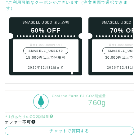
*ご利用可能なクーポンがございます（注文画面で選択できま
す）
SMASELL USED まとめ割
SMASELL USED 
50% OFF
70% OF
最大1,000,000円 OFF
最大1,000,000円 O
SMASELL_USED50
SMASELL_USED
15,000円以上で利用可
30,000円以上で利
2026年12月31日まで
2026年12月31日
Cool the Earth PJ CO2削減量
760g
＊1点あたりのCO2削減量
オファー不可
チャットで質問する