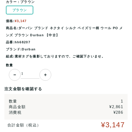
カラー：
ブラウン
ブラウン
価格:
¥3,147
商品名:ダーバン ブランド ネクタイ シルク ペイズリー柄 ウール PO メ
ンズ ブラウン Durban 【中古】
品番:hh68207
ブランド:Durban
組成:素材タグを撮影しておりますので、ご確認下さいませ。
数量
注文金額を確認する
数量
1
商品金額
¥2,861
消費税
¥286
¥3,147
合計金額（税込）