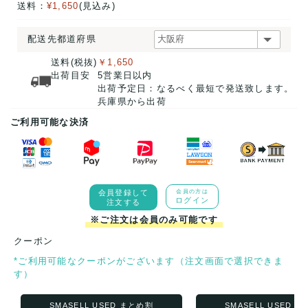
送料：
¥1,650
(見込み)
配送先都道府県
送料(税抜)
￥1,650
出荷目安
5営業日以内
出荷予定日：なるべく最短で発送致します。
兵庫県から出荷
ご利用可能な決済
会員登録して
会員の方は
ログイン
注文する
※ご注文は会員のみ可能です
クーポン
*ご利用可能なクーポンがございます（注文画面で選択できま
す）
SMASELL USED まとめ割
SMASELL USED 