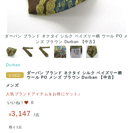
 メ
ダーバン ブランド ネクタイ シルク ペイズリー柄 ウール PO メ
ダ
ンズ ブラウン Durban 【中古】
Durban
ダーバン ブランド ネクタイ シルク ペイズリー柄
ウール PO メンズ ブラウン Durban 【中古】
メンズ
人気ブランドアイテムをお得にゲット♪
いいね！
0
3,147
/
¥
点
残り1点