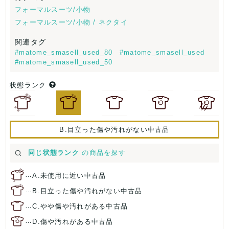
フォーマルスーツ/小物
フォーマルスーツ/小物 / ネクタイ
関連タグ
#matome_smasell_used_80
#matome_smasell_used
#matome_smasell_used_50
状態ランク
B.目立った傷や汚れがない中古品
同じ状態ランク
の商品を探す
…
A.未使用に近い中古品
…
B.目立った傷や汚れがない中古品
…
C.やや傷や汚れがある中古品
…
D.傷や汚れがある中古品