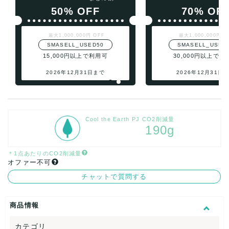
50% OFF
70% OF
最大1,000,000円 OFF
最大1,000,000円 O
SMASELL_USED50
SMASELL_USED
15,000円以上で利用可
30,000円以上で利
2026年12月31日まで
2026年12月31日
Cool the Earth PJ CO2削減量
190g
＊1点あたりのCO2削減量
オファー不可
チャットで質問する
商品情報
カテゴリ