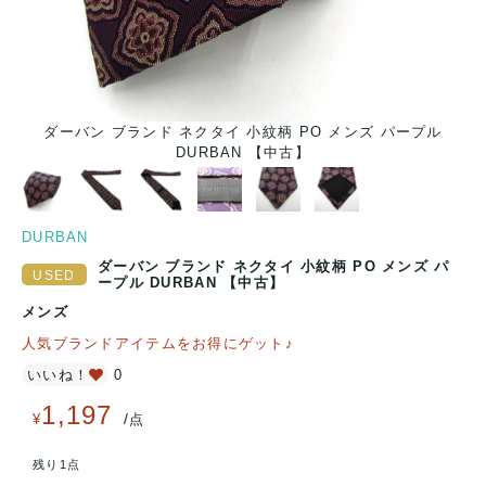
ダーバン ブランド ネクタイ 小紋柄 PO メンズ パープル
DURBAN 【中古】
DURBAN
ダーバン ブランド ネクタイ 小紋柄 PO メンズ パ
ープル DURBAN 【中古】
メンズ
人気ブランドアイテムをお得にゲット♪
いいね！
0
1,197
/
¥
点
残り1点