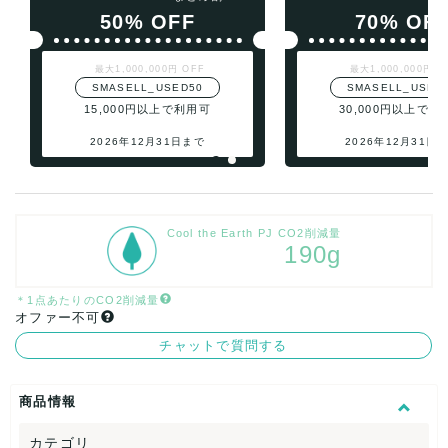
50% OFF
70% OF
最大1,000,000円 OFF
最大1,000,000円 O
SMASELL_USED50
SMASELL_USED
15,000円以上で利用可
30,000円以上で利
2026年12月31日まで
2026年12月31日
Cool the Earth PJ CO2削減量
190g
＊1点あたりのCO2削減量
オファー不可
チャットで質問する
商品情報
カテゴリ