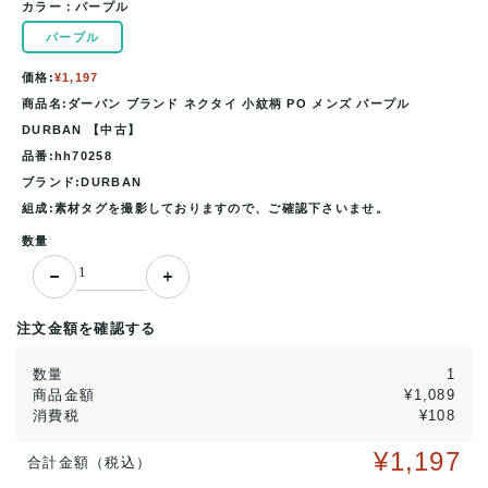
カラー：
パープル
パープル
価格:
¥1,197
商品名:ダーバン ブランド ネクタイ 小紋柄 PO メンズ パープル
DURBAN 【中古】
品番:hh70258
ブランド:DURBAN
組成:素材タグを撮影しておりますので、ご確認下さいませ。
数量
注文金額を確認する
数量
1
商品金額
¥1,089
消費税
¥108
¥1,197
合計金額（税込）