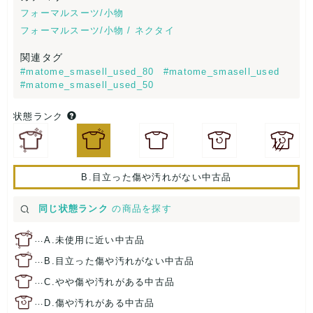
フォーマルスーツ/小物
フォーマルスーツ/小物 / ネクタイ
関連タグ
#matome_smasell_used_80
#matome_smasell_used
#matome_smasell_used_50
状態ランク
B.目立った傷や汚れがない中古品
同じ状態ランク
の商品を探す
…
A.未使用に近い中古品
…
B.目立った傷や汚れがない中古品
…
C.やや傷や汚れがある中古品
…
D.傷や汚れがある中古品