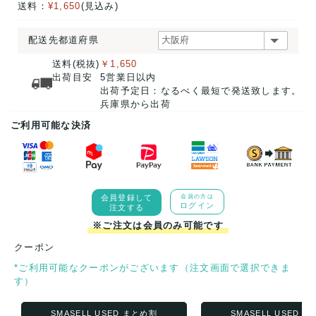
送料：
¥1,650
(見込み)
配送先都道府県
送料(税抜)
￥1,650
出荷目安
5営業日以内
出荷予定日：なるべく最短で発送致します。
兵庫県から出荷
ご利用可能な決済
会員登録して
会員の方は
ログイン
注文する
※ご注文は会員のみ可能です
クーポン
*ご利用可能なクーポンがございます（注文画面で選択できま
す）
SMASELL USED まとめ割
SMASELL USED 