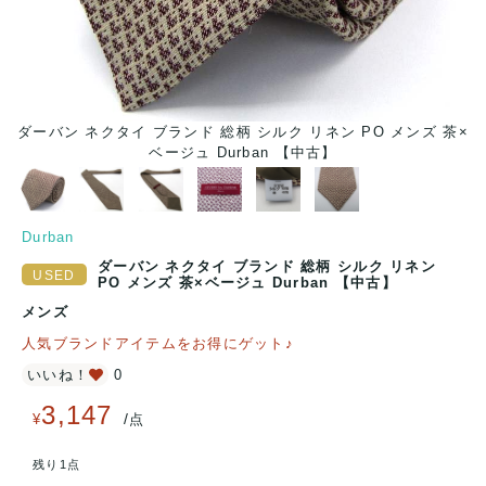
茶×
ダーバン ネクタイ ブランド 総柄 シルク リネン PO メンズ 茶×
ダ
ベージュ Durban 【中古】
Durban
ダーバン ネクタイ ブランド 総柄 シルク リネン
PO メンズ 茶×ベージュ Durban 【中古】
メンズ
人気ブランドアイテムをお得にゲット♪
いいね！
0
3,147
/
¥
点
残り1点