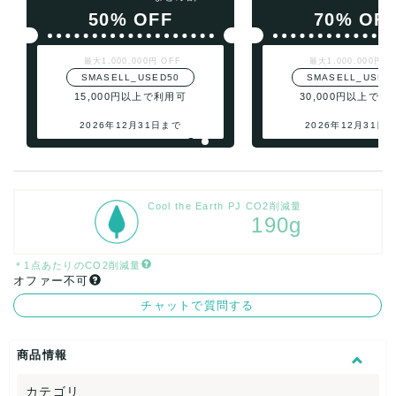
50% OFF
70% OF
最大1,000,000円 OFF
最大1,000,000円 O
SMASELL_USED50
SMASELL_USED
15,000円以上で利用可
30,000円以上で利
2026年12月31日まで
2026年12月31日
Cool the Earth PJ CO2削減量
190g
＊1点あたりのCO2削減量
オファー不可
チャットで質問する
商品情報
カテゴリ