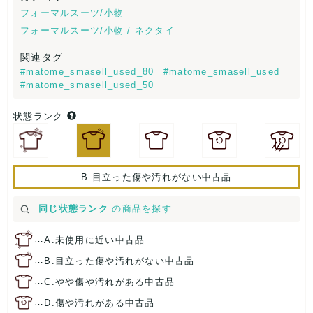
フォーマルスーツ/小物
フォーマルスーツ/小物 / ネクタイ
関連タグ
#matome_smasell_used_80
#matome_smasell_used
#matome_smasell_used_50
状態ランク
B.目立った傷や汚れがない中古品
同じ状態ランク
の商品を探す
…
A.未使用に近い中古品
…
B.目立った傷や汚れがない中古品
…
C.やや傷や汚れがある中古品
…
D.傷や汚れがある中古品