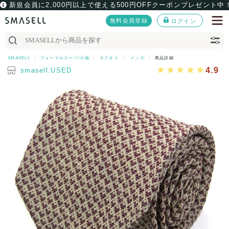
新規会員に2,000円以上で使える500円OFFクーポンプレゼント中
無料会員登録
ログイン
SMASELL
フォーマルスーツ/小物
ネクタイ
メンズ
商品詳細
4.9
smasell.USED