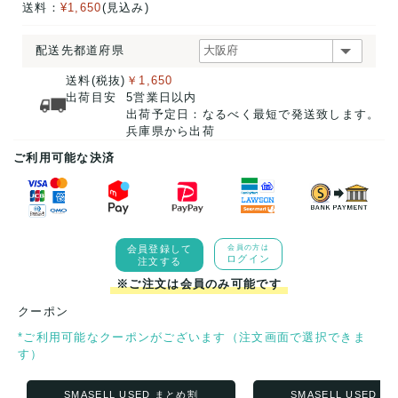
送料：
¥1,650
(見込み)
配送先都道府県
送料(税抜)
￥1,650
出荷目安
5営業日以内
出荷予定日：なるべく最短で発送致します。
兵庫県から出荷
ご利用可能な決済
会員登録して
会員の方は
ログイン
注文する
※ご注文は会員のみ可能です
クーポン
*ご利用可能なクーポンがございます（注文画面で選択できま
す）
SMASELL USED まとめ割
SMASELL USED 