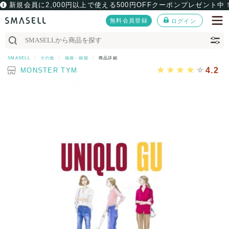
新規会員に2,000円以上で使える500円OFFクーポンプレゼント中
無料会員登録
ログイン
SMASELL
その他
福袋・福箱
商品詳細
4.2
MONSTER TYM