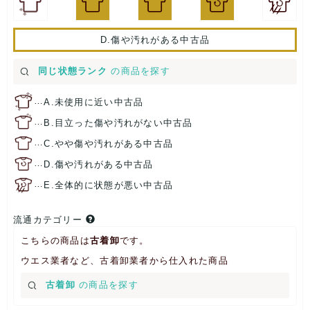
D.傷や汚れがある中古品
同じ状態ランク
の商品を探す
…
A.未使用に近い中古品
…
B.目立った傷や汚れがない中古品
…
C.やや傷や汚れがある中古品
…
D.傷や汚れがある中古品
…
E.全体的に状態が悪い中古品
流通カテゴリー
こちらの商品は
古着卸
です。
ウエス業者など、古着卸業者から仕入れた商品
古着卸
の商品を探す