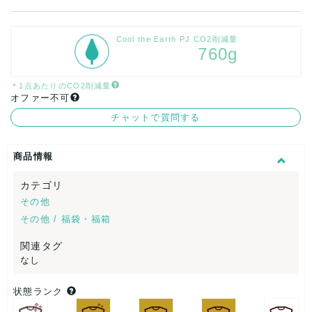
Cool the Earth PJ CO2削減量
760g
＊1点あたりのCO2削減量
オファー不可
チャットで質問する
商品情報
カテゴリ
その他
その他 / 福袋・福箱
関連タグ
なし
状態ランク