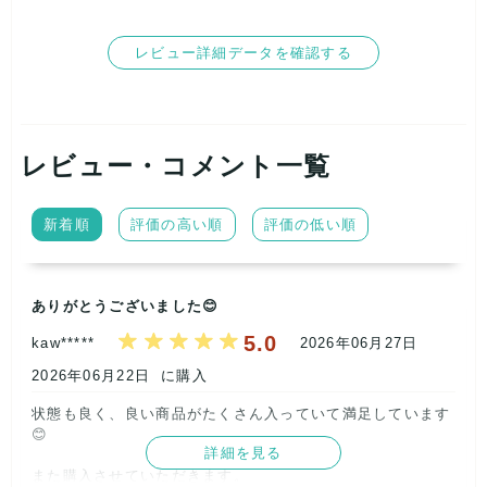
商品内容に関してご質問等あればお気軽にお問い合わせくださ
い。
レビュー詳細データを確認する
他にも同ジャンルのものやメンズ、レディース、キッズ、小物
などアパレル品、多数出品中です。
レビュー・コメント一覧
新着順
評価の高い順
評価の低い順
ありがとうございました😊
5.0
kaw*****
2026年06月27日
2026年06月22日
に購入
状態も良く、良い商品がたくさん入っていて満足しています
😊

詳細を見る
また購入させていただきます。
