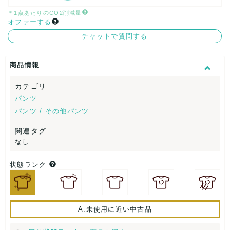
＊1点あたりのCO2削減量
オファーする
チャットで質問する
商品情報
カテゴリ
パンツ
パンツ / その他パンツ
関連タグ
なし
状態ランク
A.未使用に近い中古品