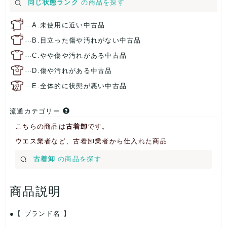
同じ状態ランク
の商品を探す
…
A.未使用に近い中古品
…
B.目立った傷や汚れがない中古品
…
C.やや傷や汚れがある中古品
…
D.傷や汚れがある中古品
…
E.全体的に状態が悪い中古品
流通カテゴリー
こちらの商品は
古着卸
です。
ウエス業者など、古着卸業者から仕入れた商品
古着卸
の商品を探す
商品説明
【 ブランド名 】