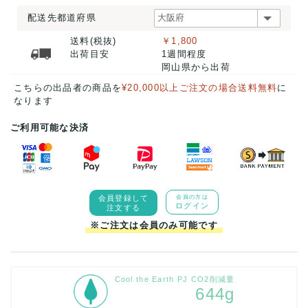
配送先都道府県
送料(税抜)
￥1,800
出荷目安
1週間程度
岡山県から出荷
こちらの出品者の商品を
¥20,000以上ご注文の場合送料無料
に
なります
ご利用可能な決済
会員登録して
会員の方は
ログイン
注文する
※ご注文は会員のみ可能です
Cool the Earth PJ CO2削減量
644g