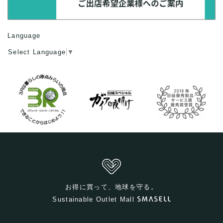
Language
Select Language
▼
お得に買って、地球を守る。
Sustainable Outlet Mall