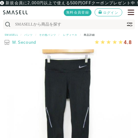
新規会員に2,000円以上で使える500円OFFクーポンプレゼント中
無料会員登録
ログイン
SMASELL
パンツ
その他パンツ
レディース
商品詳細
4.8
M.Secound