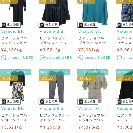
Viaggio Blu
Viaggio Blu
Viaggio Blu
Viaggio
ビアッジョブルー
ビアッジョブルー
ビアッジョブルー
ビアッジ
ロングワンピース
ブラウス シャツ ト
ブラウス シャツ ト
ブラウス
トップス 長袖...
ップス 長袖...
ップス 長袖...
ップス 長袖
¥4,180/
¥3,521/
¥3,081/
¥3,081
点
点
点
smasell.USED
smasell.USED
smasell.USED
smas
50％OFFクーポン
50％OFFクーポン
50％OFFクーポン
50％OF
Viaggio Blu
Viaggio Blu
Viaggio Blu
Viaggio
ビアッジョブルー
ビアッジョブルー
ビアッジョブルー
ビアッジ
切替ワンピース ト
クロップドパンツ
ドッキングワンピ
テーラー
ップス 長袖 ...
ストレッチ ウ...
ース 半袖 トッ...
ット アウタ
¥3,521/
¥4,290/
¥4,378/
¥3,301
点
点
点