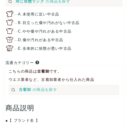
同じ状態ランク
の商品を探す
…
A.未使用に近い中古品
…
B.目立った傷や汚れがない中古品
…
C.やや傷や汚れがある中古品
…
D.傷や汚れがある中古品
…
E.全体的に状態が悪い中古品
流通カテゴリー
こちらの商品は
古着卸
です。
ウエス業者など、古着卸業者から仕入れた商品
古着卸
の商品を探す
商品説明
【 ブランド名 】