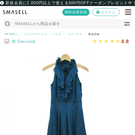
新規会員に2,000円以上で使える500円OFFクーポンプレゼント中
無料会員登録
ログイン
SMASELL
ワンピース/ドレス
ドレス
レディース
商品詳細
4.8
M.Secound