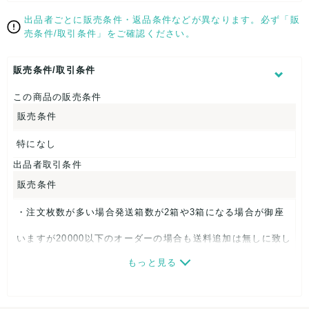
る可能性もあります。
中古品ですのでご理解の上ご検討下さい。
出品者ごとに販売条件・返品条件などが異なります。必ず「販
売条件/取引条件」をご確認ください。
販売条件/取引条件
この商品の販売条件
販売条件
特になし
出品者取引条件
販売条件
・注文枚数が多い場合発送箱数が2箱や3箱になる場合が御座
いますが20000以下のオーダーの場合も送料追加は無しに致し
もっと見る
ました。多くご注文頂く程大変お得な内容になります。