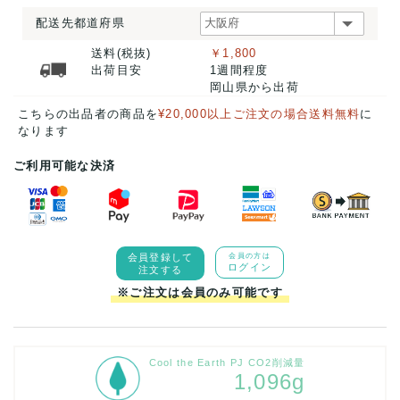
配送先都道府県
送料(税抜)
￥1,800
出荷目安
1週間程度
岡山県から出荷
こちらの出品者の商品を
¥20,000以上ご注文の場合送料無料
に
なります
ご利用可能な決済
会員登録して
会員の方は
ログイン
注文する
※ご注文は会員のみ可能です
Cool the Earth PJ CO2削減量
1,096g