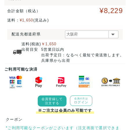
¥8,229
合計金額（税込）
送料：
¥1,650
(見込み)
配送先都道府県
送料(税抜)
￥1,650
出荷目安
5営業日以内
出荷予定日：なるべく最短で発送致します。
兵庫県から出荷
ご利用可能な決済
会員登録して
会員の方は
ログイン
注文する
※ご注文は会員のみ可能です
クーポン
*ご利用可能なクーポンがございます（注文画面で選択できま