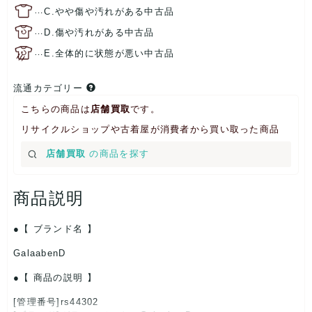
…
C.やや傷や汚れがある中古品
…
D.傷や汚れがある中古品
…
E.全体的に状態が悪い中古品
流通カテゴリー
こちらの商品は
店舗買取
です。
リサイクルショップや古着屋が消費者から買い取った商品
店舗買取
の商品を探す
商品説明
【 ブランド名 】
GalaabenD
【 商品の説明 】
[管理番号]rs44302