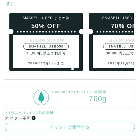
す）
SMASELL USED まとめ割
SMASELL USED 
50% OFF
70% OF
最大1,000,000円 OFF
最大1,000,000円 O
SMASELL_USED50
SMASELL_USED
15,000円以上で利用可
30,000円以上で利
2026年12月31日まで
2026年12月31日
Cool the Earth PJ CO2削減量
760g
＊1点あたりのCO2削減量
オファー不可
チャットで質問する