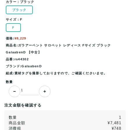
カラー：
ブラック
ブラック
サイズ：
F
F
価格:
¥8,229
商品名:ガラアーベント サロペット レディース Fサイズ ブラック
GalaabenD 【中古】
品番:rs44302
ブランド:GalaabenD
組成:素材タグを撮影しておりますので、ご確認くださいませ。
数量
注文金額を確認する
数量
1
商品金額
¥7,481
消費税
¥748