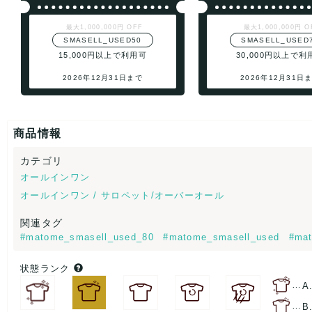
最大1,000,000円 OFF
最大1,000,000円 O
SMASELL_USED50
SMASELL_USED
15,000円以上で利用可
30,000円以上で利
2026年12月31日まで
2026年12月31日
商品情報
カテゴリ
オールインワン
オールインワン / サロペット/オーバーオール
関連タグ
#matome_smasell_used_80
#matome_smasell_used
#mat
状態ランク
…
A
…
B