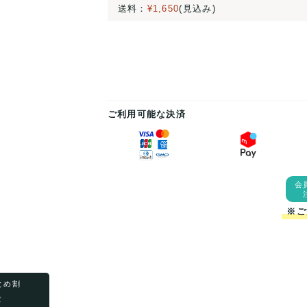
送料：
¥1,650
(見込み)
ご利用可能な決済
会
※ご
まとめ割
F