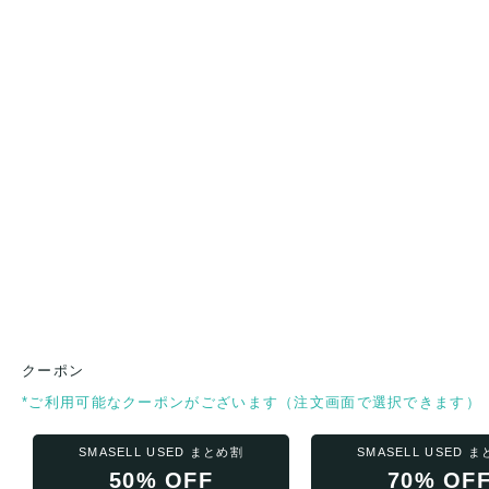
クーポン
*ご利用可能なクーポンがございます（注文画面で選択できます）
SMASELL USED まとめ割
SMASELL USED 
50% OFF
70% OF