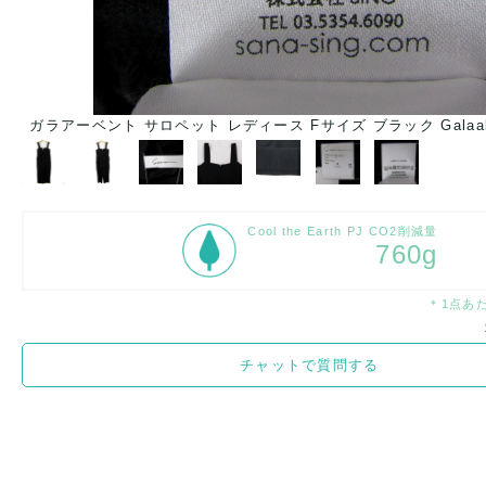
ガラアーベント サロペット レディース Fサイズ ブラック Galaa
Cool the Earth PJ CO2削減量
760g
＊1点あ
チャットで質問する