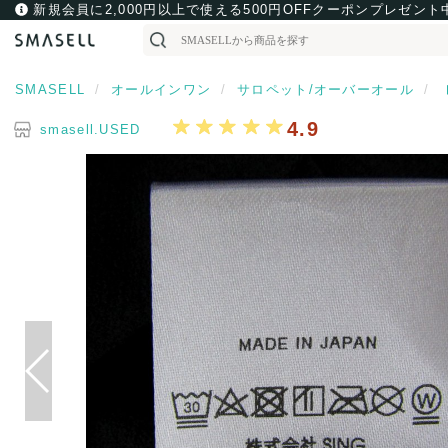
新規会員に2,000円以上で使える500円OFFクーポンプレゼント
SMASELL
オールインワン
サロペット/オーバーオール
4.9
smasell.USED