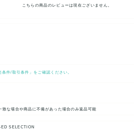
こちらの商品のレビューは現在ございません。
売条件/取引条件」をご確認ください。
一致な場合や商品に不備があった場合のみ返品可能
SED SELECTION