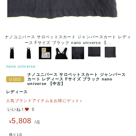
ナノユニバース サロペットスカート ジャンパースカート レディ
ナ
ース Fサイズ ブラック nano universe 【...
nano universe
ナノユニバース サロペットスカート ジャンパース
カート レディース Fサイズ ブラック nano
universe 【中古】
レディース
人気ブランドアイテムをお得にゲット♪
いいね！
0
5,808
/
¥
点
残り1点