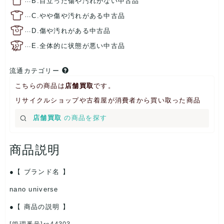
B.目立った傷や汚れがない中古品
…
C.やや傷や汚れがある中古品
…
D.傷や汚れがある中古品
…
E.全体的に状態が悪い中古品
流通カテゴリー
こちらの商品は
店舗買取
です。
リサイクルショップや古着屋が消費者から買い取った商品
店舗買取
の商品を探す
商品説明
【 ブランド名 】
nano universe
【 商品の説明 】