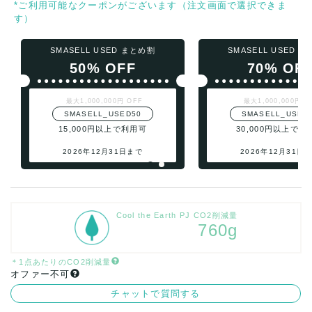
*ご利用可能なクーポンがございます（注文画面で選択できま
す）
SMASELL USED まとめ割
SMASELL USED 
50% OFF
70% OF
最大1,000,000円 OFF
最大1,000,000円 O
SMASELL_USED50
SMASELL_USED
15,000円以上で利用可
30,000円以上で利
2026年12月31日まで
2026年12月31日
Cool the Earth PJ CO2削減量
760g
＊1点あたりのCO2削減量
オファー不可
チャットで質問する