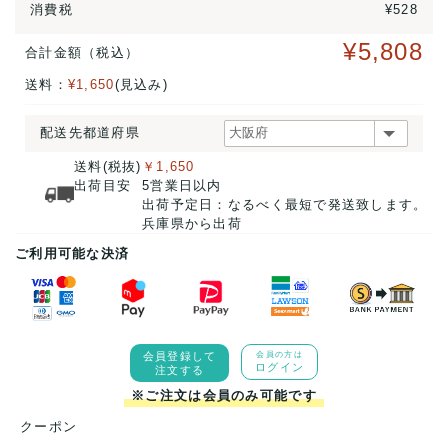
消費税
¥528
¥5,808
合計金額（税込）
送料：
¥1,650
(見込み)
配送先都道府県
送料(税抜)
￥1,650
出荷目安
5営業日以内
出荷予定日：なるべく最短で発送致します。
兵庫県から出荷
ご利用可能な決済
会員登録して
会員の方は
ログイン
注文する
※ご注文は会員のみ可能です
クーポン