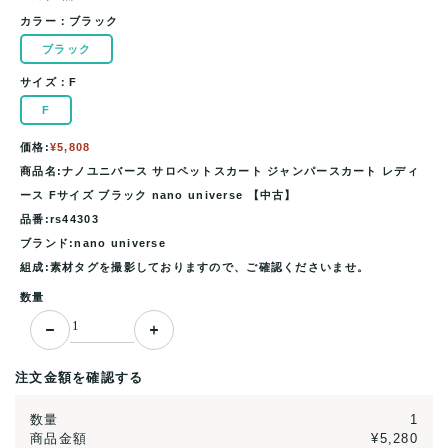
カラー：
ブラック
ブラック
サイズ：
F
F
価格:
¥5,808
商品名:ナノユニバース サロペットスカート ジャンパースカート レディ
ース Fサイズ ブラック nano universe 【中古】
品番:rs44303
ブランド:nano universe
組成:素材タグを撮影しておりますので、ご確認くださいませ。
数量
注文金額を確認する
数量
1
商品金額
¥5,280