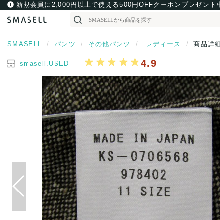
新規会員に2,000円以上で使える500円OFFクーポンプレゼント
SMASELL
パンツ
その他パンツ
レディース
商品詳
4.9
smasell.USED