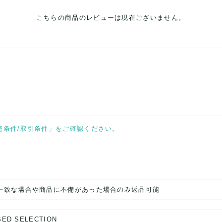
こちらの商品のレビューは現在ございません。
売条件/取引条件」をご確認ください。
一致な場合や商品に不備があった場合のみ返品可能
SED SELECTION