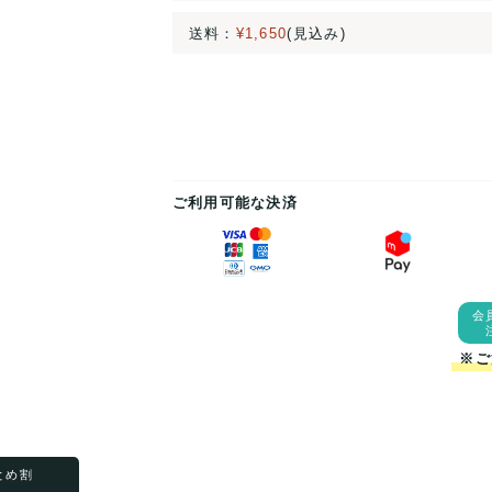
送料：
¥1,650
(見込み)
ご利用可能な決済
会
※ご
まとめ割