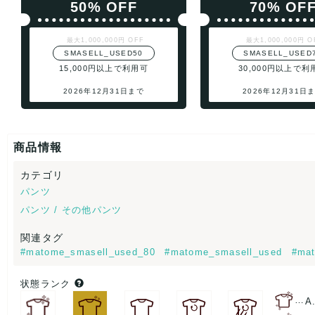
50% OFF
70% OF
最大1,000,000円 OFF
最大1,000,000円 O
SMASELL_USED50
SMASELL_USED
15,000円以上で利用可
30,000円以上で利
2026年12月31日まで
2026年12月31日
商品情報
カテゴリ
パンツ
パンツ / その他パンツ
関連タグ
#matome_smasell_used_80
#matome_smasell_used
#mat
状態ランク
…
A