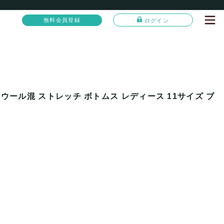
無料会員登録
ログイン
ウール混 ストレッチ ボトムス レディース 11サイズ ブ