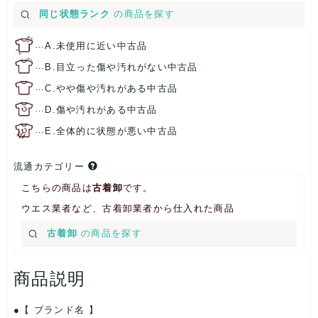
同じ状態ランク
の商品を探す
…
A.未使用に近い中古品
…
B.目立った傷や汚れがない中古品
…
C.やや傷や汚れがある中古品
…
D.傷や汚れがある中古品
…
E.全体的に状態が悪い中古品
流通カテゴリー
こちらの商品は
古着卸
です。
ウエス業者など、古着卸業者から仕入れた商品
古着卸
の商品を探す
商品説明
【 ブランド名 】