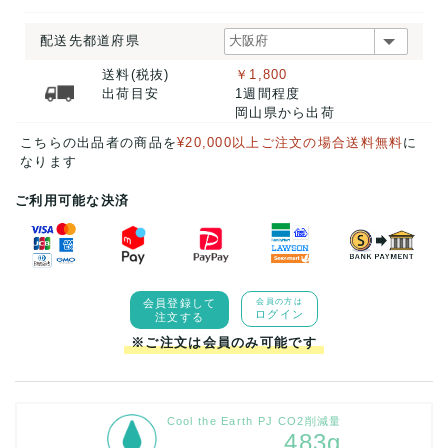
配送先都道府県
送料(税抜)
￥1,800
出荷目安
1週間程度
岡山県から出荷
こちらの出品者の商品を
¥20,000以上ご注文の場合送料無料
に
なります
ご利用可能な決済
会員登録して
会員の方は
ログイン
注文する
※ご注文は会員のみ可能です
Cool the Earth PJ CO2削減量
483g