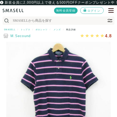
新規会員に2,000円以上で使える500円OFFクーポンプレゼント中
無料会員登録
ログイン
SMASELL
トップス
ポロシャツ
メンズ
商品詳細
4.8
M.Secound