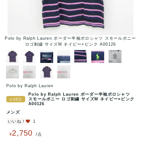
モー
Polo by Ralph Lauren ボーダー半袖ポロシャツ スモールポニー
P
ロゴ刺繍 サイズM ネイビー×ピンク A00126
Polo by Ralph Lauren
Polo by Ralph Lauren ボーダー半袖ポロシャツ
スモールポニー ロゴ刺繍 サイズM ネイビー×ピンク
A00126
メンズ
いいね！
1
2,750
/
¥
点