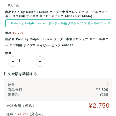
残り1点
商品
Polo by Ralph Lauren ボーダー半袖ポロシャツ スモールポニー
名：
ロゴ刺繍 サイズM ネイビー×ピンク A00126(2514844)
Polo by Ralph Lauren ボーダー半袖ポロシャツ スモールポニー ロゴ刺
価格:
¥2,750
商品名:Polo by Ralph Lauren ボーダー半袖ポロシャツ スモールポニ
ー ロゴ刺繍 サイズM ネイビー×ピンク A00126
数量
注文金額を確認する
数量
1
商品金額
¥2,500
消費税
¥250
¥2,750
合計金額（税込）
送料：
¥1,800
(見込み)