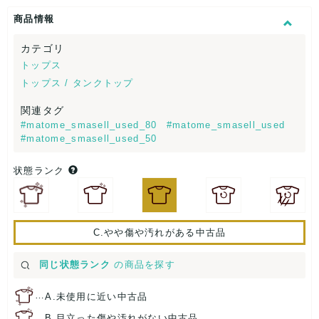
商品情報
カテゴリ
トップス
トップス / タンクトップ
関連タグ
#matome_smasell_used_80
#matome_smasell_used
#matome_smasell_used_50
状態ランク
C.やや傷や汚れがある中古品
同じ状態ランク
の商品を探す
…
A.未使用に近い中古品
…
B.目立った傷や汚れがない中古品