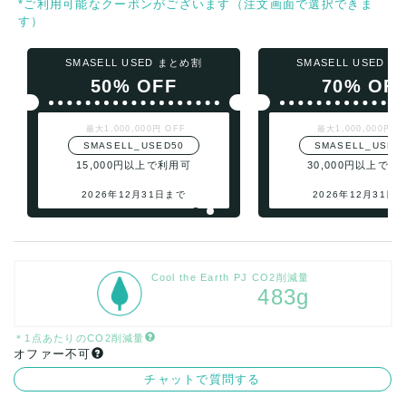
*ご利用可能なクーポンがございます（注文画面で選択できま
す）
SMASELL USED まとめ割
SMASELL USED 
50% OFF
70% OF
最大1,000,000円 OFF
最大1,000,000円 O
SMASELL_USED50
SMASELL_USED
15,000円以上で利用可
30,000円以上で利
2026年12月31日まで
2026年12月31日
Cool the Earth PJ CO2削減量
483g
＊1点あたりのCO2削減量
オファー不可
チャットで質問する