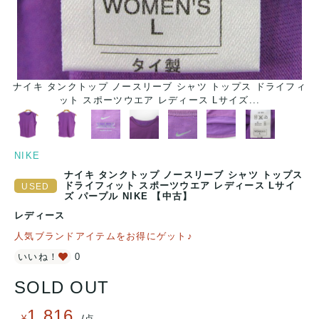
ナイキ タンクトップ ノースリーブ シャツ トップス ドライフィ
ット スポーツウエア レディース Lサイズ...
NIKE
ナイキ タンクトップ ノースリーブ シャツ トップス
ドライフィット スポーツウエア レディース Lサイ
ズ パープル NIKE 【中古】
レディース
人気ブランドアイテムをお得にゲット♪
いいね！
0
SOLD OUT
1,816
/
¥
点