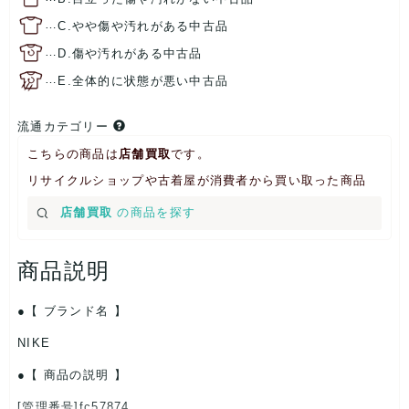
…
C.やや傷や汚れがある中古品
…
D.傷や汚れがある中古品
…
E.全体的に状態が悪い中古品
流通カテゴリー
こちらの商品は
店舗買取
です。
リサイクルショップや古着屋が消費者から買い取った商品
店舗買取
の商品を探す
商品説明
【 ブランド名 】
NIKE
【 商品の説明 】
[管理番号]fc57874