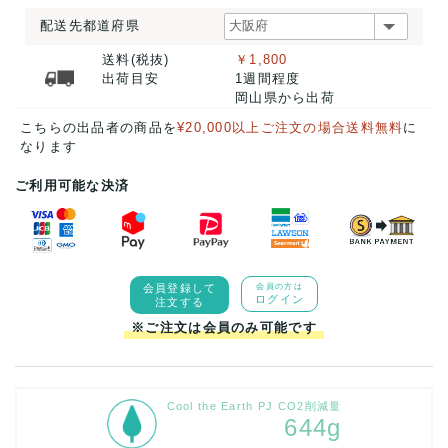
配送先都道府県
送料(税抜)
￥1,800
出荷目安
1週間程度
岡山県から出荷
こちらの出品者の商品を
¥20,000以上ご注文の場合送料無料
に
なります
ご利用可能な決済
会員登録して
会員の方は
ログイン
注文する
※ご注文は会員のみ可能です
Cool the Earth PJ CO2削減量
644g