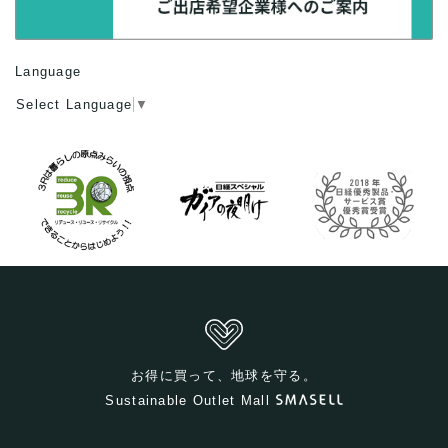
Language
Select Language
▼
お得に買って、地球を守る。
Sustainable Outlet Mall