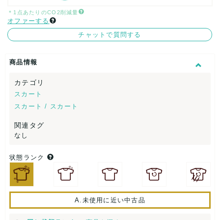
＊1点あたりのCO2削減量
オファーする
チャットで質問する
商品情報
カテゴリ
スカート
スカート / スカート
関連タグ
なし
状態ランク
A.未使用に近い中古品