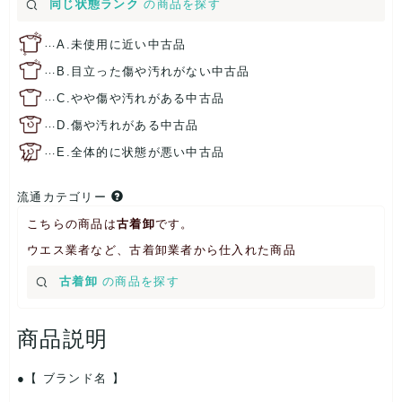
同じ状態ランク
の商品を探す
…
A.未使用に近い中古品
…
B.目立った傷や汚れがない中古品
…
C.やや傷や汚れがある中古品
…
D.傷や汚れがある中古品
…
E.全体的に状態が悪い中古品
流通カテゴリー
こちらの商品は
古着卸
です。
ウエス業者など、古着卸業者から仕入れた商品
古着卸
の商品を探す
商品説明
【 ブランド名 】