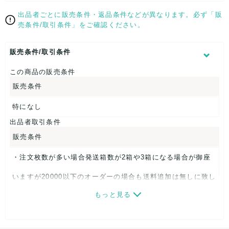
出品者ごとに販売条件・返品条件などが異なります。必ず「販
売条件/取引条件」をご確認ください。
販売条件/取引条件
この商品の販売条件
販売条件
特になし
出品者取引条件
販売条件
・注文枚数が多い場合発送箱数が2箱や3箱になる場合が御座
いますが20000以下のオーダーの場合も送料追加は無しに致し
もっと見る
ました。多くご注文頂く程大変お得な内容になります。