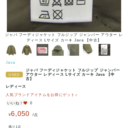
ジャバ フーディジャケット フルジップ ジャンパー アウター レ
ディース Lサイズ カーキ Java 【中古】
Java
ジャバ フーディジャケット フルジップ ジャンパー
アウター レディース Lサイズ カーキ Java 【中
古】
レディース
人気ブランドアイテムをお得にゲット♪
いいね！
0
6,050
/
¥
点
残り1点