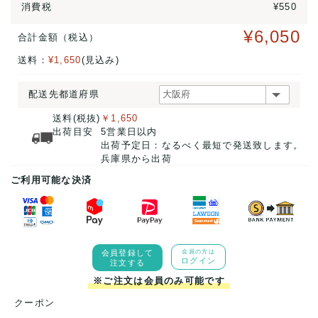
消費税
¥550
¥6,050
合計金額（税込）
送料：
¥1,650
(見込み)
配送先都道府県
送料(税抜)
￥1,650
出荷目安
5営業日以内
出荷予定日：なるべく最短で発送致します。
兵庫県から出荷
ご利用可能な決済
会員登録して
会員の方は
ログイン
注文する
※ご注文は会員のみ可能です
クーポン