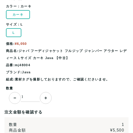
カラー：
カーキ
カーキ
サイズ：
L
L
価格:
¥6,050
商品名:ジャバ フーディジャケット フルジップ ジャンパー アウター レデ
ィース Lサイズ カーキ Java 【中古】
品番:mj48004
ブランド:Java
組成:素材タグを撮影しておりますので、ご確認くださいませ。
数量
注文金額を確認する
数量
1
商品金額
¥5,500