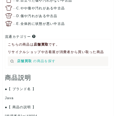
B.目立った傷や汚れがない中古品
…
C.やや傷や汚れがある中古品
…
D.傷や汚れがある中古品
…
E.全体的に状態が悪い中古品
流通カテゴリー
こちらの商品は
店舗買取
です。
リサイクルショップや古着屋が消費者から買い取った商品
店舗買取
の商品を探す
商品説明
【 ブランド名 】
Java
【 商品の説明 】