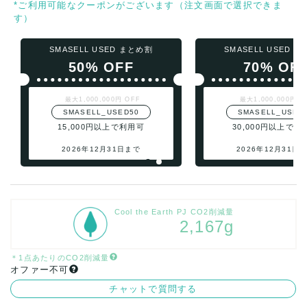
*ご利用可能なクーポンがございます（注文画面で選択できま
す）
SMASELL USED まとめ割
SMASELL USED 
50% OFF
70% OF
最大1,000,000円 OFF
最大1,000,000円 O
SMASELL_USED50
SMASELL_USED
15,000円以上で利用可
30,000円以上で利
2026年12月31日まで
2026年12月31日
Cool the Earth PJ CO2削減量
2,167g
＊1点あたりのCO2削減量
オファー不可
チャットで質問する