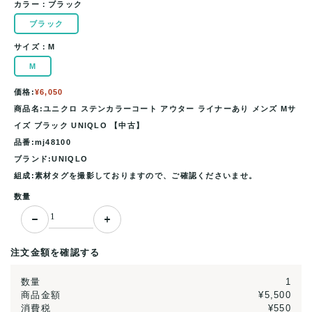
カラー：
ブラック
ブラック
サイズ：
M
M
価格:
¥6,050
商品名:ユニクロ ステンカラーコート アウター ライナーあり メンズ Mサ
イズ ブラック UNIQLO 【中古】
品番:mj48100
ブランド:UNIQLO
組成:素材タグを撮影しておりますので、ご確認くださいませ。
数量
注文金額を確認する
数量
1
商品金額
¥5,500
消費税
¥550