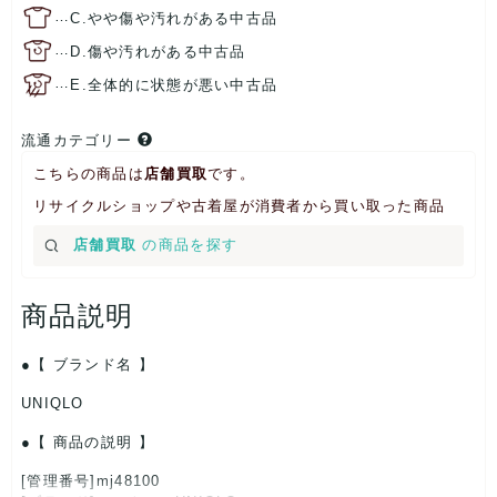
…
C.やや傷や汚れがある中古品
…
D.傷や汚れがある中古品
…
E.全体的に状態が悪い中古品
流通カテゴリー
こちらの商品は
店舗買取
です。
リサイクルショップや古着屋が消費者から買い取った商品
店舗買取
の商品を探す
商品説明
【 ブランド名 】
UNIQLO
【 商品の説明 】
[管理番号]mj48100