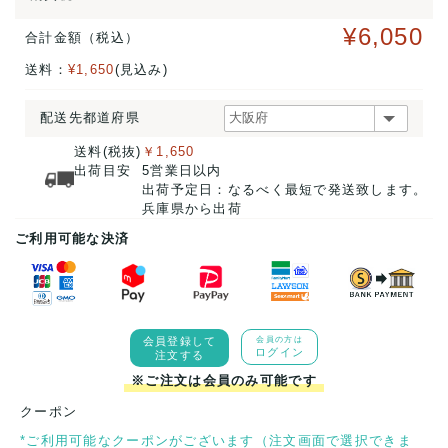
¥6,050
合計金額（税込）
送料：
¥1,650
(見込み)
配送先都道府県
送料(税抜)
￥1,650
出荷目安
5営業日以内
出荷予定日：なるべく最短で発送致します。
兵庫県から出荷
ご利用可能な決済
会員登録して
会員の方は
ログイン
注文する
※ご注文は会員のみ可能です
クーポン
*ご利用可能なクーポンがございます（注文画面で選択できま