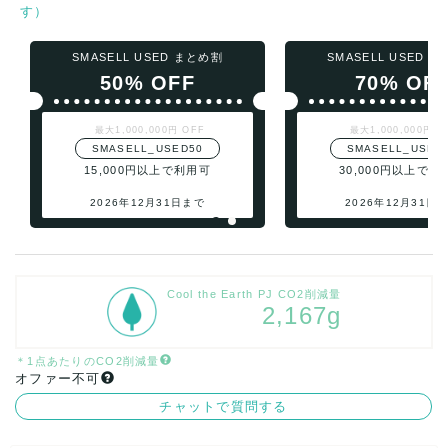
す）
SMASELL USED まとめ割
SMASELL USED 
50% OFF
70% OF
最大1,000,000円 OFF
最大1,000,000円 O
SMASELL_USED50
SMASELL_USED
15,000円以上で利用可
30,000円以上で利
2026年12月31日まで
2026年12月31日
Cool the Earth PJ CO2削減量
2,167g
＊1点あたりのCO2削減量
オファー不可
チャットで質問する