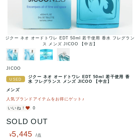
ラン
ジクー ネオ オードトワレ EDT 50ml 若干使用 香水 フレグラン
ジ
ス メンズ JICOO 【中古】
JICOO
ジクー ネオ オードトワレ EDT 50ml 若干使用 香
水 フレグランス メンズ JICOO 【中古】
メンズ
人気ブランドアイテムをお得にゲット♪
いいね！
0
SOLD OUT
5,445
/
¥
点