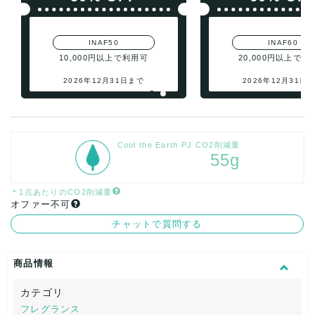
INAF50
INAF60
10,000円以上で利用可
20,000円以上で利
2026年12月31日まで
2026年12月31日
Cool the Earth PJ CO2削減量
55g
＊1点あたりのCO2削減量
オファー不可
チャットで質問する
商品情報
カテゴリ
フレグランス