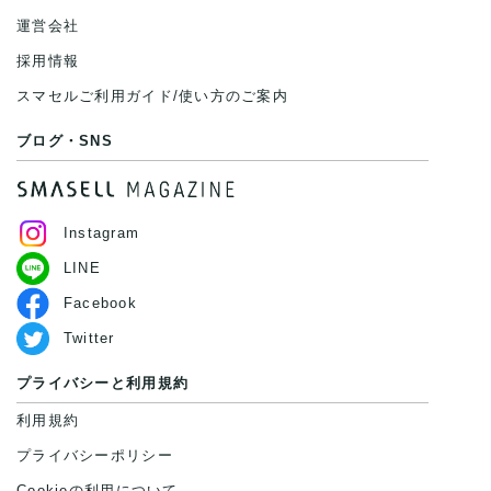
運営会社
送料：
¥990
(見込み)
送料表を確認する
出荷目安：3営業日以内
採用情報
出荷予定日：なるべく最短で発送致します。
兵庫県から出荷
スマセルご利用ガイド/使い方のご案内
ブログ・SNS
Instagram
LINE
Facebook
Twitter
プライバシーと利用規約
利用規約
プライバシーポリシー
Cookieの利用について