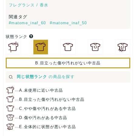
フレグランス / 香水
関連タグ
#matome_inaf_60
#matome_inaf_50
状態ランク
B.目立った傷や汚れがない中古品
同じ状態ランク
の商品を探す
…
A.未使用に近い中古品
…
B.目立った傷や汚れがない中古品
…
C.やや傷や汚れがある中古品
…
D.傷や汚れがある中古品
…
E.全体的に状態が悪い中古品