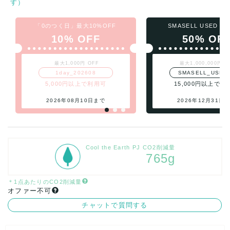
す）
「0のつく日」最大10%OFF
SMASELL USED 
10% OFF
50% OF
最大1,000円 OFF
最大1,000,000円 O
1day_202608
SMASELL_USED
5,000円以上で利用可
15,000円以上で利
2026年08月10日まで
2026年12月31日
Cool the Earth PJ CO2削減量
765g
＊1点あたりのCO2削減量
オファー不可
チャットで質問する