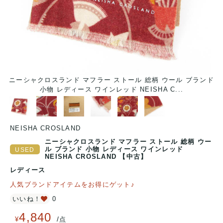
ド
ニーシャクロスランド マフラー ストール 総柄 ウール ブランド
小物 レディース ワインレッド NEISHA C...
NEISHA CROSLAND
ニーシャクロスランド マフラー ストール 総柄 ウー
ル ブランド 小物 レディース ワインレッド
NEISHA CROSLAND 【中古】
レディース
人気ブランドアイテムをお得にゲット♪
いいね！
0
4,840
/
¥
点