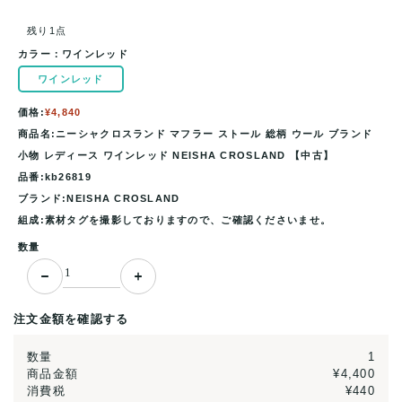
残り1点
カラー：
ワインレッド
ワインレッド
価格:
¥4,840
商品名:ニーシャクロスランド マフラー ストール 総柄 ウール ブランド
小物 レディース ワインレッド NEISHA CROSLAND 【中古】
品番:kb26819
ブランド:NEISHA CROSLAND
組成:素材タグを撮影しておりますので、ご確認くださいませ。
数量
注文金額を確認する
数量
1
商品金額
¥4,400
消費税
¥440