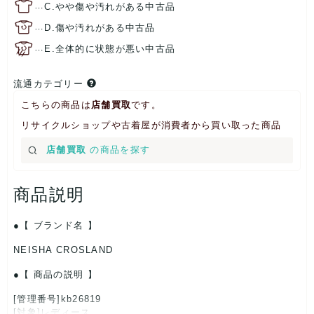
…
C.やや傷や汚れがある中古品
…
D.傷や汚れがある中古品
…
E.全体的に状態が悪い中古品
流通カテゴリー
こちらの商品は
店舗買取
です。
リサイクルショップや古着屋が消費者から買い取った商品
店舗買取
の商品を探す
商品説明
【 ブランド名 】
NEISHA CROSLAND
【 商品の説明 】
[管理番号]kb26819
[対象]レディース