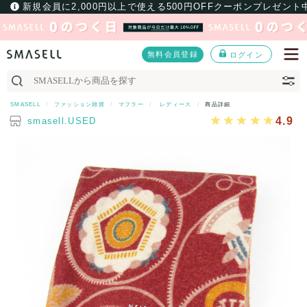
新規会員に2,000円以上で使える500円OFFクーポンプレゼント
無料会員登録
ログイン
SMASELL
ファッション雑貨
マフラー
レディース
商品詳細
4.9
smasell.USED