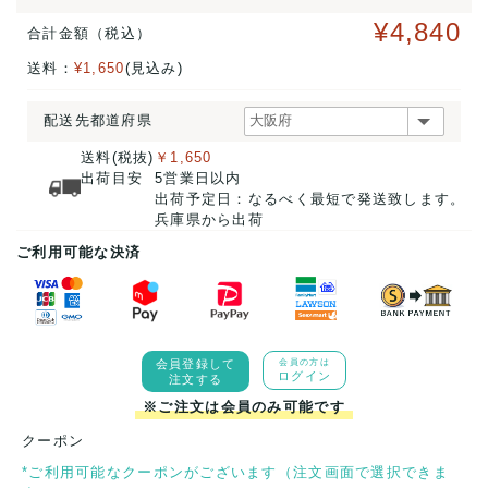
¥4,840
合計金額（税込）
送料：
¥1,650
(見込み)
配送先都道府県
送料(税抜)
￥1,650
出荷目安
5営業日以内
出荷予定日：なるべく最短で発送致します。
兵庫県から出荷
ご利用可能な決済
会員登録して
会員の方は
ログイン
注文する
※ご注文は会員のみ可能です
クーポン
*ご利用可能なクーポンがございます（注文画面で選択できま