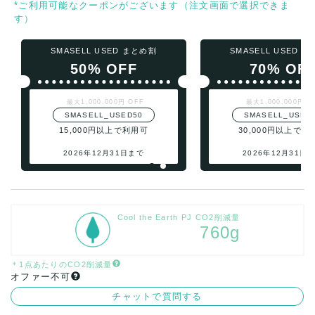
*ご利用可能なクーポンがございます（注文画面で選択できま
す）
SMASELL USED まとめ割
SMASELL USED 
50% OFF
70% OF
最大1,000,000円 OFF
最大1,000,000円 O
SMASELL_USED50
SMASELL_USED
15,000円以上で利用可
30,000円以上で利
2026年12月31日まで
2026年12月31日
Cool the Earth PJ CO2削減量
760g
＊1点あたりのCO2削減量
オファー不可
チャットで質問する