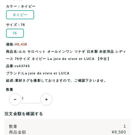
カラー：
ネイビー
ネイビー
サイズ：
76
76
価格:
¥9,438
商品名:ルカ サロペット オールインワン ツナギ 日本製 未使用品 レディ
ース 76サイズ ネイビー La joie de vivre et LUCA 【中古】
品番:rs43745
ブランド:La joie de vivre et LUCA
組成:素材タグを撮影しておりますので、ご確認下さいませ。
数量
注文金額を確認する
数量
1
商品金額
¥8,580