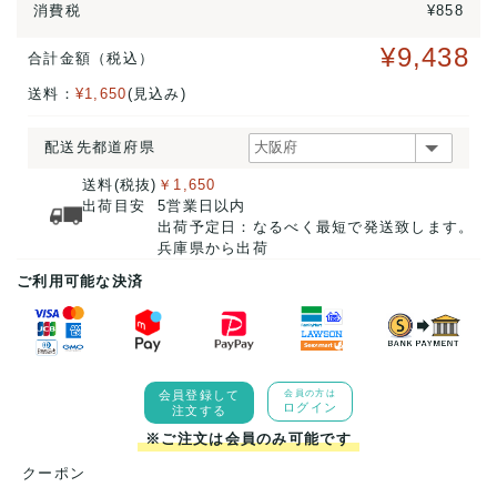
消費税
¥858
¥9,438
合計金額（税込）
送料：
¥1,650
(見込み)
配送先都道府県
送料(税抜)
￥1,650
出荷目安
5営業日以内
出荷予定日：なるべく最短で発送致します。
兵庫県から出荷
ご利用可能な決済
会員登録して
会員の方は
ログイン
注文する
※ご注文は会員のみ可能です
クーポン