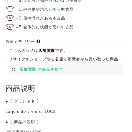
B.目立った傷や汚れがない中古品
…
C.やや傷や汚れがある中古品
…
D.傷や汚れがある中古品
…
E.全体的に状態が悪い中古品
流通カテゴリー
こちらの商品は
店舗買取
です。
リサイクルショップや古着屋が消費者から買い取った商品
店舗買取
の商品を探す
商品説明
【 ブランド名 】
La joie de vivre et LUCA
【 商品の説明 】