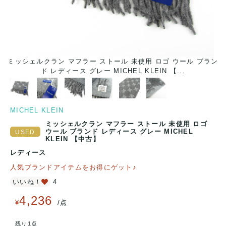
ラン
ミッシェルクラン マフラー ストール 未使用 ロゴ ウール ブラン
ミ
ド レディース グレー MICHEL KLEIN 【...
MICHEL KLEIN
ミッシェルクラン マフラー ストール 未使用 ロゴ
ウール ブランド レディース グレー MICHEL
KLEIN 【中古】
レディース
人気ブランドアイテムをお得にゲット♪
いいね！
4
4,236
/
¥
点
残り1点