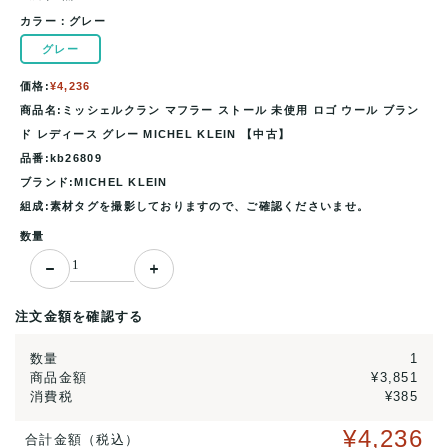
カラー：
グレー
グレー
価格:
¥4,236
商品名:ミッシェルクラン マフラー ストール 未使用 ロゴ ウール ブラン
ド レディース グレー MICHEL KLEIN 【中古】
品番:kb26809
ブランド:MICHEL KLEIN
組成:素材タグを撮影しておりますので、ご確認くださいませ。
数量
注文金額を確認する
数量
1
商品金額
¥3,851
消費税
¥385
¥4,236
合計金額（税込）