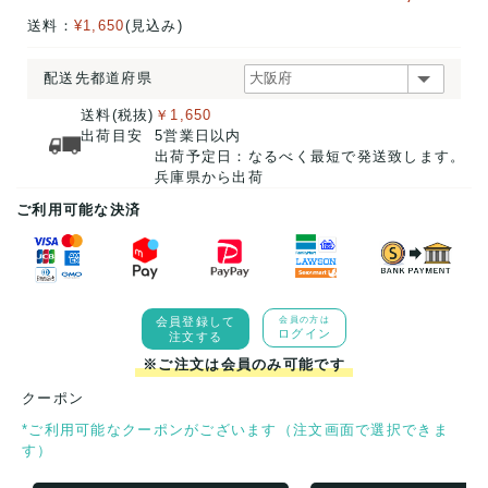
送料：
¥1,650
(見込み)
配送先都道府県
送料(税抜)
￥1,650
出荷目安
5営業日以内
出荷予定日：なるべく最短で発送致します。
兵庫県から出荷
ご利用可能な決済
会員登録して
会員の方は
ログイン
注文する
※ご注文は会員のみ可能です
クーポン
*ご利用可能なクーポンがございます（注文画面で選択できま
す）