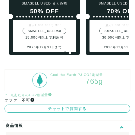
SMASELL USED まとめ割
SMASELL USED 
50% OFF
70% OF
最大1,000,000円 OFF
最大1,000,000円 O
SMASELL_USED50
SMASELL_USED
15,000円以上で利用可
30,000円以上で利
2026年12月31日まで
2026年12月31日
Cool the Earth PJ CO2削減量
765g
＊1点あたりのCO2削減量
オファー不可
チャットで質問する
商品情報