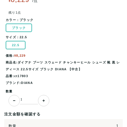
/
¥
点
残り1点
カラー：
ブラック
ブラック
サイズ：
22.5
22.5
価格:
¥8,229
商品名:ダイアナ ブーツ スウェード チャンキーヒール シューズ 靴 黒 レ
ディース 22.5サイズ ブラック DIANA 【中古】
品番:ct17803
ブランド:DIANA
数量
注文金額を確認する
数量
1