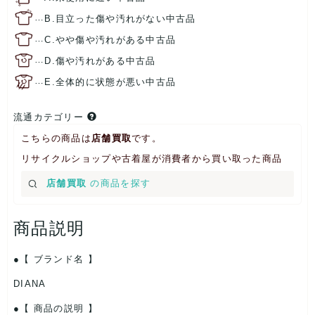
…
B.目立った傷や汚れがない中古品
…
C.やや傷や汚れがある中古品
…
D.傷や汚れがある中古品
…
E.全体的に状態が悪い中古品
流通カテゴリー
こちらの商品は
店舗買取
です。
リサイクルショップや古着屋が消費者から買い取った商品
店舗買取
の商品を探す
商品説明
【 ブランド名 】
DIANA
【 商品の説明 】