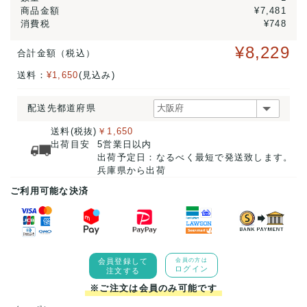
商品金額
¥7,481
消費税
¥748
¥8,229
合計金額（税込）
送料：
¥1,650
(見込み)
配送先都道府県
送料(税抜)
￥1,650
出荷目安
5営業日以内
出荷予定日：なるべく最短で発送致します。
兵庫県から出荷
ご利用可能な決済
会員登録して
会員の方は
ログイン
注文する
※ご注文は会員のみ可能です