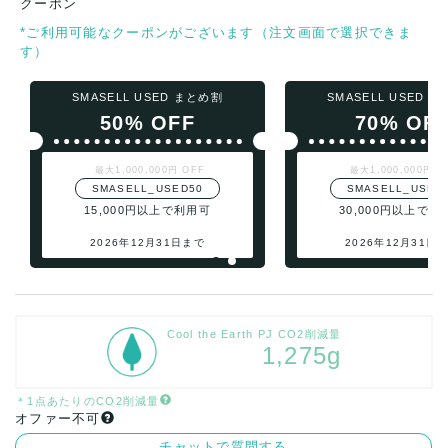
クーポン
*ご利用可能なクーポンがございます（注文画面で選択できま
す）
SMASELL USED まとめ割
SMASELL USED 
50% OFF
70% OF
最大1,000,000円 OFF
最大1,000,000円 O
SMASELL_USED50
SMASELL_USED
15,000円以上で利用可
30,000円以上で利
2026年12月31日まで
2026年12月31日
Cool the Earth PJ CO2削減量
1,275g
＊1点あたりのCO2削減量
オファー不可
チャットで質問する