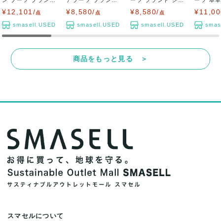
シューズ 靴...
シューズ 靴...
ーズ 靴 日...
レザー ブラ
¥12,101/
¥8,580/
¥8,580/
¥11,00
点
点
点
smasell.USED
smasell.USED
smasell.USED
smas
商品をもっと見る ＞
スマセルについて