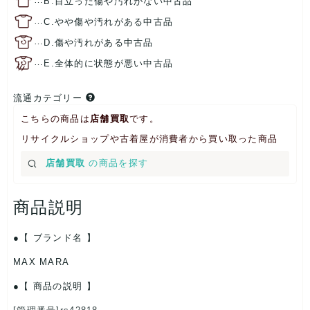
B.目立った傷や汚れがない中古品
…
C.やや傷や汚れがある中古品
…
D.傷や汚れがある中古品
…
E.全体的に状態が悪い中古品
流通カテゴリー
こちらの商品は
店舗買取
です。
リサイクルショップや古着屋が消費者から買い取った商品
店舗買取
の商品を探す
商品説明
【 ブランド名 】
MAX MARA
【 商品の説明 】