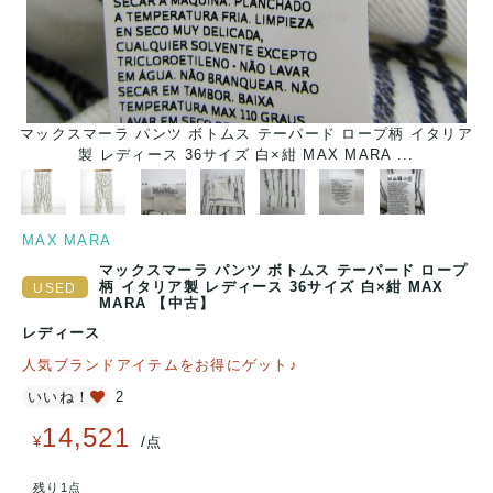
マックスマーラ パンツ ボトムス テーパード ロープ柄 イタリア
製 レディース 36サイズ 白×紺 MAX MARA ...
MAX MARA
マックスマーラ パンツ ボトムス テーパード ロープ
柄 イタリア製 レディース 36サイズ 白×紺 MAX
MARA 【中古】
レディース
人気ブランドアイテムをお得にゲット♪
いいね！
2
14,521
/
¥
点
残り1点