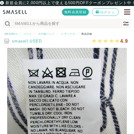
新規会員に2,000円以上で使える500円OFFクーポンプレゼント中
無料会員登録
ログイン
SMASELL
パンツ
その他パンツ
レディース
商品詳細
4.9
smasell.USED