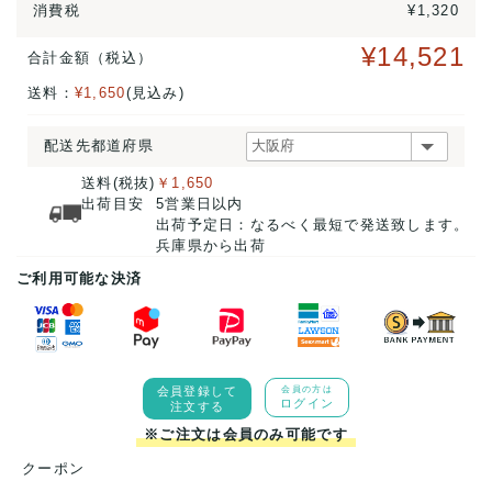
消費税
¥1,320
¥14,521
合計金額（税込）
送料：
¥1,650
(見込み)
配送先都道府県
送料(税抜)
￥1,650
出荷目安
5営業日以内
出荷予定日：なるべく最短で発送致します。
兵庫県から出荷
ご利用可能な決済
会員登録して
会員の方は
ログイン
注文する
※ご注文は会員のみ可能です
クーポン