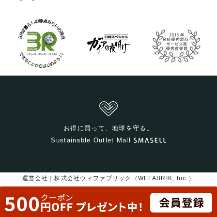
お得に買って、地球を守る。
Sustainable Outlet Mall
運営会社｜株式会社ウィファブリック（WEFABRIK, Inc.）
〒559-0011 大阪府大阪市住之江区北加賀屋5丁目5-26
大阪府公安委員会許可｜第62107R021159号
Copyright © 2017-2026
WEFABRIK, Inc.
All rights reserved.