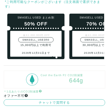
*ご利用可能なクーポンがございます（注文画面で選択できま
す）
SMASELL USED まとめ割
SMASELL USED 
50% OFF
70% OF
最大1,000,000円 OFF
最大1,000,000円 O
SMASELL_USED50
SMASELL_USED
15,000円以上で利用可
30,000円以上で利
2026年12月31日まで
2026年12月31日
Cool the Earth PJ CO2削減量
644g
＊1点あたりのCO2削減量
オファー不可
チャットで質問する