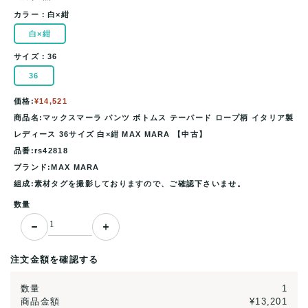
カラー：
白×紺
白×紺
サイズ：
36
36
価格:
¥14,521
商品名:マックスマーラ パンツ ボトムス テーパード ロープ柄 イタリア製
レディース 36サイズ 白×紺 MAX MARA 【中古】
品番:rs42818
ブランド:MAX MARA
組成:素材タグを撮影しておりますので、ご確認下さいませ。
数量
注文金額を確認する
数量
1
商品金額
¥13,201