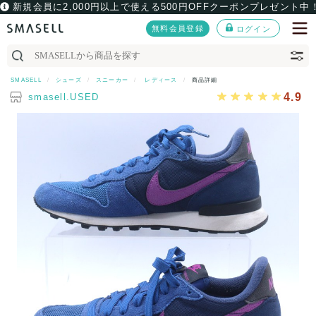
新規会員に2,000円以上で使える500円OFFクーポンプレゼント中
無料会員登録
ログイン
SMASELL
シューズ
スニーカー
レディース
商品詳細
4.9
smasell.USED