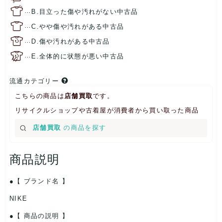
…
B.目立った傷や汚れがない中古品
…
C.やや傷や汚れがある中古品
…
D.傷や汚れがある中古品
…
E.全体的に状態が悪い中古品
流通カテゴリー
こちらの商品は
店舗買取
です。
リサイクルショップや古着屋が消費者から買い取った商品
店舗買取
の商品を探す
商品説明
【 ブランド名 】
NIKE
【 商品の説明 】