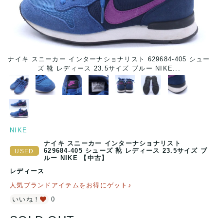
ナイキ スニーカー インターナショナリスト 629684-405 シュー
ナ
ズ 靴 レディース 23.5サイズ ブルー NIKE...
NIKE
ナイキ スニーカー インターナショナリスト
629684-405 シューズ 靴 レディース 23.5サイズ ブ
ルー NIKE 【中古】
レディース
人気ブランドアイテムをお得にゲット♪
いいね！
0