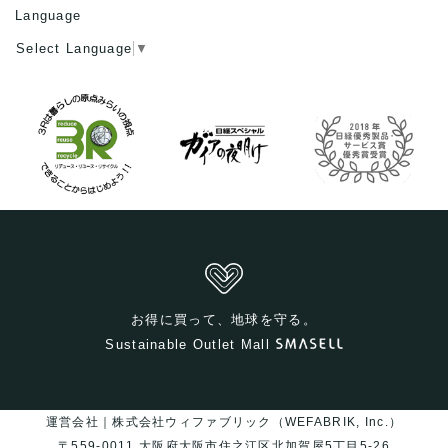
Language
Select Language
▼
お得に買って、地球を守る。
Sustainable Outlet Mall
運営会社｜株式会社ウィファブリック（WEFABRIK, Inc.）
〒559-0011 大阪府大阪市住之江区北加賀屋5丁目5-26