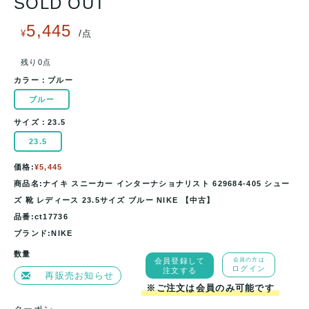
SOLD OUT
5,445
/
¥
点
残り0点
カラー：
ブルー
ブルー
サイズ：
23.5
23.5
価格:
¥5,445
商品名:ナイキ スニーカー インターナショナリスト 629684-405 シュー
ズ 靴 レディース 23.5サイズ ブルー NIKE 【中古】
品番:ct17736
ブランド:NIKE
数量
会員登録して
会員の方は
ログイン
注文する
再販売お知らせ
※ご注文は会員のみ可能です