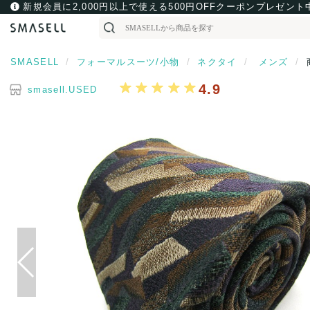
新規会員に2,000円以上で使える500円OFFクーポンプレゼント
SMASELL
フォーマルスーツ/小物
ネクタイ
メンズ
4.9
smasell.USED