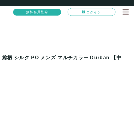
無料会員登録
ログイン
総柄 シルク PO メンズ マルチカラー Durban 【中