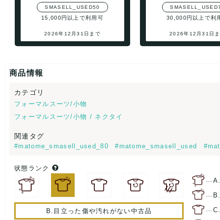
SMASELL_USED50
SMASELL_USED
15,000円以上で利用可
30,000円以上で利
2026年12月31日まで
2026年12月31日
商品情報
カテゴリ
フォーマルスーツ/小物
フォーマルスーツ/小物 / ネクタイ
関連タグ
#matome_smasell_used_80
#matome_smasell_used
#mat
状態ランク
…
A
…
B
…
C
B.目立った傷や汚れがない中古品