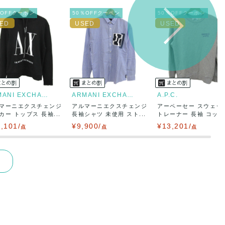
％OFFクーポン
50％OFFクーポン
50％OFFクーポン
ARMANI EXCHANGE
ARMANI EXCHANGE
A.P.C.
マーニエクスチェンジ
アルマーニエクスチェンジ
アーペーセー スウェッ
カー トップス 長袖...
長袖シャツ 未使用 スト...
トレーナー 長袖 コット.
,101/
¥9,900/
¥13,201/
点
点
点