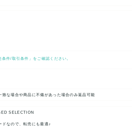
売条件/取引条件」をご確認ください。
一致な場合や商品に不備があった場合のみ返品可能
SED SELECTION
ードなので、転売にも最適♪