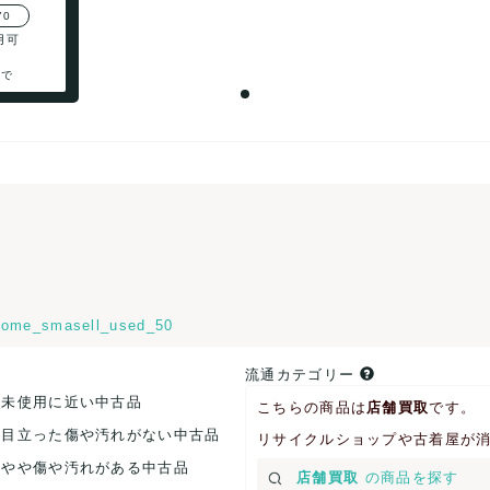
70
用可
まで
ome_smasell_used_50
流通カテゴリー
.未使用に近い中古品
こちらの商品は
店舗買取
です。
.目立った傷や汚れがない中古品
リサイクルショップや古着屋が
.やや傷や汚れがある中古品
店舗買取
の商品を探す