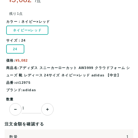
/
¥
点
残り1点
カラー：
ネイビー×レッド
ネイビー×レッド
サイズ：
24
24
価格:
¥5,082
商品名:アディダス スニーカーローカット AW3999 クラウドフォーム シ
ューズ 靴 レディース 24サイズ ネイビー×レッド adidas 【中古】
品番:ct12975
ブランド:adidas
数量
注文金額を確認する
数量
1