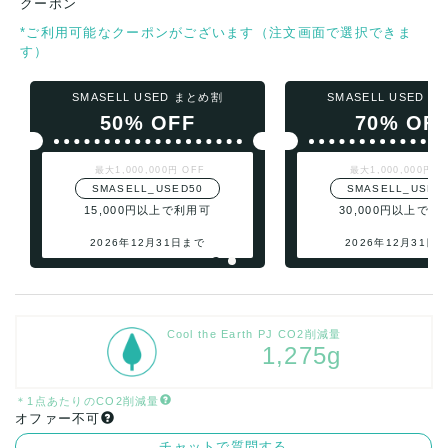
クーポン
*ご利用可能なクーポンがございます（注文画面で選択できま
す）
SMASELL USED まとめ割
SMASELL USED 
50% OFF
70% OF
最大1,000,000円 OFF
最大1,000,000円 O
SMASELL_USED50
SMASELL_USED
15,000円以上で利用可
30,000円以上で利
2026年12月31日まで
2026年12月31日
Cool the Earth PJ CO2削減量
1,275g
＊1点あたりのCO2削減量
オファー不可
チャットで質問する