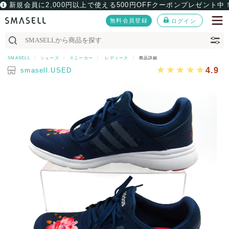
新規会員に2,000円以上で使える500円OFFクーポンプレゼント中
無料会員登録
ログイン
SMASELL
シューズ
スニーカー
レディース
商品詳細
4.9
smasell.USED