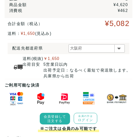
商品金額
¥4,620
消費税
¥462
¥5,082
合計金額（税込）
送料：
¥1,650
(見込み)
配送先都道府県
送料(税抜)
￥1,650
出荷目安
5営業日以内
出荷予定日：なるべく最短で発送致します。
兵庫県から出荷
ご利用可能な決済
会員登録して
会員の方は
ログイン
注文する
※ご注文は会員のみ可能です