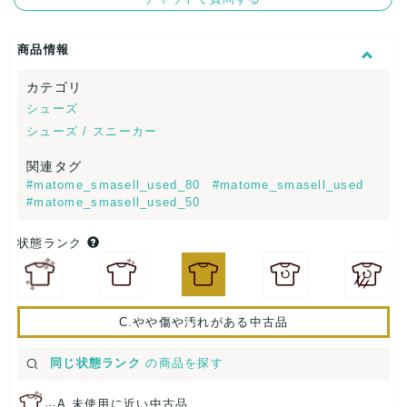
商品情報
カテゴリ
シューズ
シューズ / スニーカー
関連タグ
#matome_smasell_used_80
#matome_smasell_used
#matome_smasell_used_50
状態ランク
C.やや傷や汚れがある中古品
同じ状態ランク
の商品を探す
…
A.未使用に近い中古品