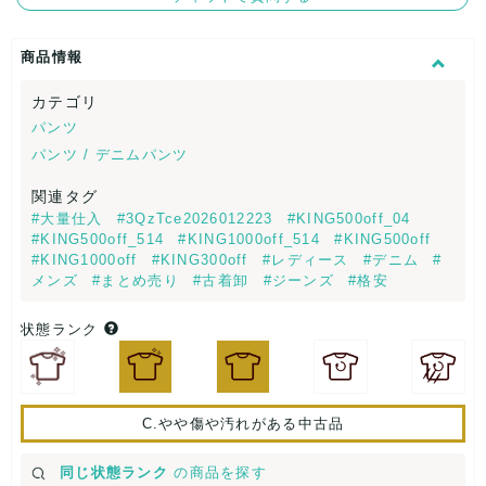
商品情報
カテゴリ
パンツ
パンツ / デニムパンツ
関連タグ
#大量仕入
#3QzTce2026012223
#KING500off_04
#KING500off_514
#KING1000off_514
#KING500off
#KING1000off
#KING300off
#レディース
#デニム
#
メンズ
#まとめ売り
#古着卸
#ジーンズ
#格安
状態ランク
C.やや傷や汚れがある中古品
同じ状態ランク
の商品を探す