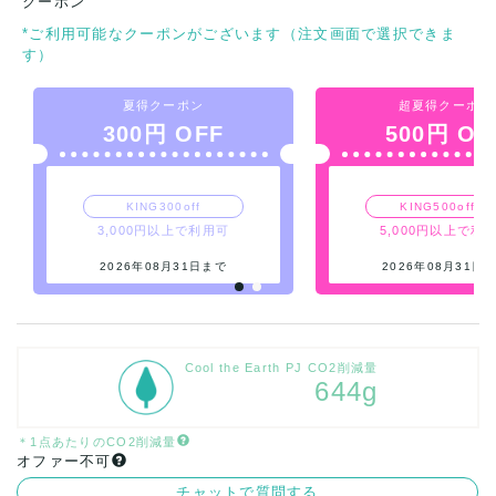
クーポン
*ご利用可能なクーポンがございます（注文画面で選択できま
す）
夏得クーポン
超夏得クーポン
300円 OFF
500円 OF
KING300off
KING500off_7
3,000円以上で利用可
5,000円以上で利
2026年08月31日まで
2026年08月31日
Cool the Earth PJ CO2削減量
644g
＊1点あたりのCO2削減量
オファー不可
チャットで質問する