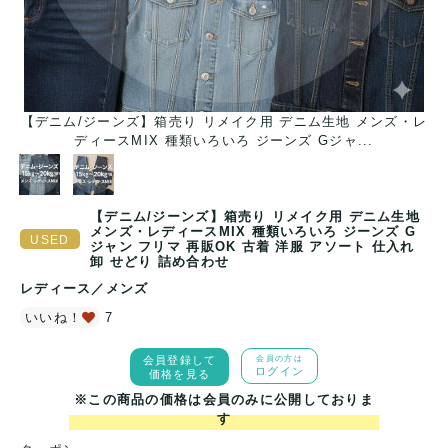
レ
【デニム/ジーンズ】箱売り リメイク用 デニム生地 メンズ・レ
ディースMIX 種類いろいろ ジーンズ Gジャ...
【デニム/ジーンズ】箱売り リメイク用 デニム生地
メンズ・レディースMIX 種類いろいろ ジーンズ G
ジャン フリマ 再販OK 古着 洋服 アソート 仕入れ
卸 せどり 詰め合わせ
レディース
／
メンズ
いいね！
7
会員登録して
会員の方は
ログイン
価格を見る
※この商品の価格は会員のみに公開しておりま
す