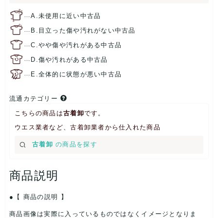
…
A.未使用に近い中古品
…
B.目立った傷や汚れがない中古品
…
C.やや傷や汚れがある中古品
…
D.傷や汚れがある中古品
…
E.全体的に状態が悪い中古品
流通カテゴリー
こちらの商品は
古着卸
です。
ウエス業者など、古着卸業者から仕入れた商品
古着卸
の商品を探す
商品説明
【 商品の説明 】
商品画像は実際に入っているものではなくイメージとなりま