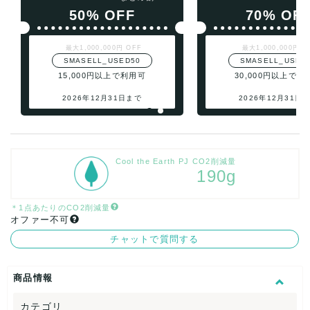
50% OFF
70% OF
最大1,000,000円 OFF
最大1,000,000円 O
SMASELL_USED50
SMASELL_USED
15,000円以上で利用可
30,000円以上で利
2026年12月31日まで
2026年12月31日
Cool the Earth PJ CO2削減量
190g
＊1点あたりのCO2削減量
オファー不可
チャットで質問する
商品情報
カテゴリ