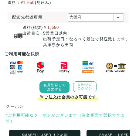
送料：
¥1,650
(見込み)
配送先都道府県
送料(税抜)
￥1,650
出荷目安
5営業日以内
出荷予定日：なるべく最短で発送致します。
兵庫県から出荷
ご利用可能な決済
会員登録して
会員の方は
ログイン
注文する
※ご注文は会員のみ可能です
クーポン
*ご利用可能なクーポンがございます（注文画面で選択できま
す）
SMASELL USED まとめ割
SMASELL USED 