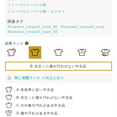
フォーマルスーツ/小物
フォーマルスーツ/小物 / ネクタイ
関連タグ
#matome_smasell_used_80
#matome_smasell_used
#matome_smasell_used_50
状態ランク
B.目立った傷や汚れがない中古品
同じ状態ランク
の商品を探す
…
A.未使用に近い中古品
…
B.目立った傷や汚れがない中古品
…
C.やや傷や汚れがある中古品
…
D.傷や汚れがある中古品