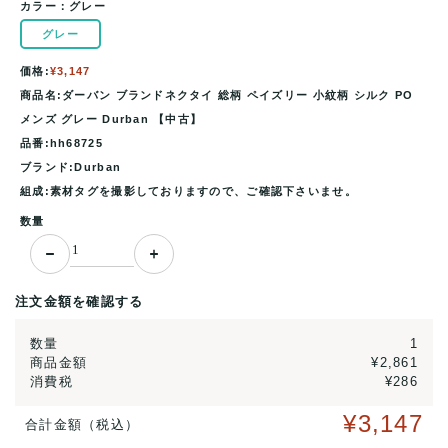
カラー：
グレー
グレー
価格:
¥3,147
商品名:ダーバン ブランドネクタイ 総柄 ペイズリー 小紋柄 シルク PO
メンズ グレー Durban 【中古】
品番:hh68725
ブランド:Durban
組成:素材タグを撮影しておりますので、ご確認下さいませ。
数量
注文金額を確認する
数量
1
商品金額
¥2,861
消費税
¥286
¥3,147
合計金額（税込）