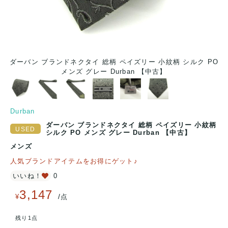
O
ダーバン ブランドネクタイ 総柄 ペイズリー 小紋柄 シルク PO
メンズ グレー Durban 【中古】
Durban
ダーバン ブランドネクタイ 総柄 ペイズリー 小紋柄
シルク PO メンズ グレー Durban 【中古】
メンズ
人気ブランドアイテムをお得にゲット♪
いいね！
0
3,147
/
¥
点
残り1点