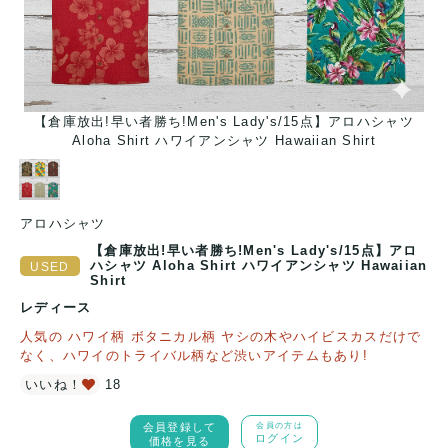
【倉庫放出!早い者勝ち!Men's Lady's/15点】アロハシャツ
Aloha Shirt ハワイアンシャツ Hawaiian Shirt
アロハシャツ
【倉庫放出!早い者勝ち!Men's Lady's/15点】アロ
ハシャツ Aloha Shirt ハワイアンシャツ Hawaiian
Shirt
レディース
人気の ハワイ柄 ボタニカル柄 ヤシの木やハイビスカスだけで
なく、ハワイのトライバル柄など渋いアイテムもあり!
いいね！
18
会員登録して
会員の方は
ログイン
価格を見る