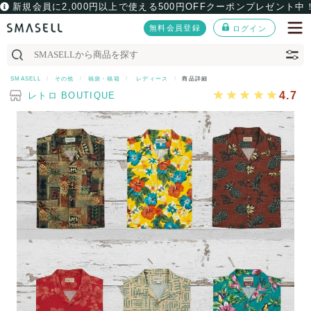
新規会員に2,000円以上で使える500円OFFクーポンプレゼント中
無料会員登録
ログイン
SMASELL
その他
福袋・福箱
レディース
商品詳細
4.7
レトロ BOUTIQUE