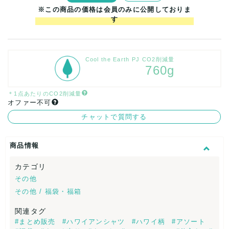
※この商品の価格は会員のみに公開しておりま
す
Cool the Earth PJ CO2削減量
760g
＊1点あたりのCO2削減量
オファー不可
チャットで質問する
商品情報
カテゴリ
その他
その他 / 福袋・福箱
関連タグ
#まとめ販売
#ハワイアンシャツ
#ハワイ柄
#アソート