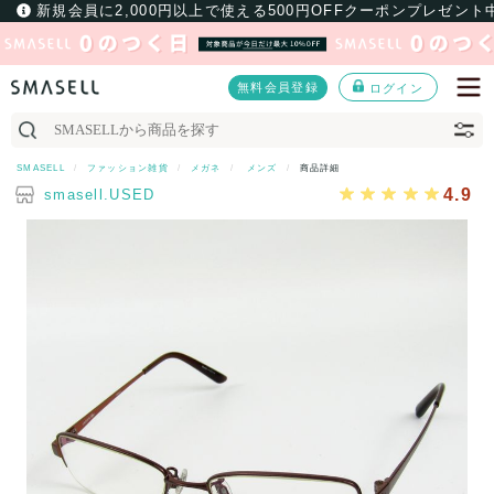
新規会員に2,000円以上で使える500円OFFクーポンプレゼント
無料会員登録
ログイン
SMASELL
ファッション雑貨
メガネ
メンズ
商品詳細
4.9
smasell.USED