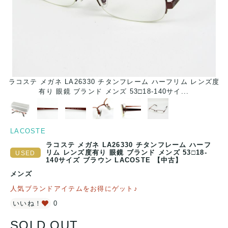
ラコステ メガネ LA26330 チタンフレーム ハーフリム レンズ度
ラ
有り 眼鏡 ブランド メンズ 53□18-140サイ...
LACOSTE
ラコステ メガネ LA26330 チタンフレーム ハーフ
リム レンズ度有り 眼鏡 ブランド メンズ 53□18-
140サイズ ブラウン LACOSTE 【中古】
メンズ
人気ブランドアイテムをお得にゲット♪
いいね！
0
SOLD OUT