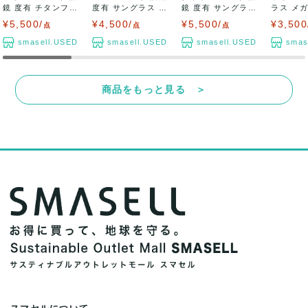
鏡 度有 チタンフレ
度有 サングラス フ
鏡 度有 サングラス
ラス メガ
ーム ブラ...
レーム ...
フレーム...
度有 フレー
¥5,500/
¥4,500/
¥5,500/
¥3,500
点
点
点
smasell.USED
smasell.USED
smasell.USED
smas
商品をもっと見る ＞