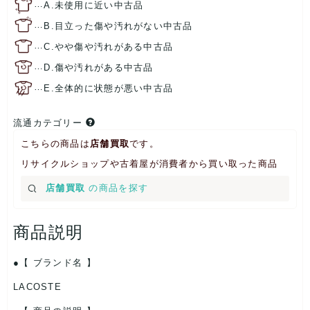
…
A.未使用に近い中古品
…
B.目立った傷や汚れがない中古品
…
C.やや傷や汚れがある中古品
…
D.傷や汚れがある中古品
…
E.全体的に状態が悪い中古品
流通カテゴリー
こちらの商品は
店舗買取
です。
リサイクルショップや古着屋が消費者から買い取った商品
店舗買取
の商品を探す
商品説明
【 ブランド名 】
LACOSTE