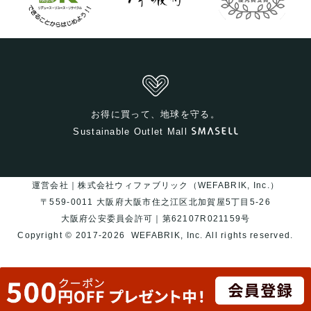
お得に買って、地球を守る。
Sustainable Outlet Mall
運営会社｜株式会社ウィファブリック（WEFABRIK, Inc.）
〒559-0011 大阪府大阪市住之江区北加賀屋5丁目5-26
大阪府公安委員会許可｜第62107R021159号
Copyright © 2017-2026
WEFABRIK, Inc.
All rights reserved.