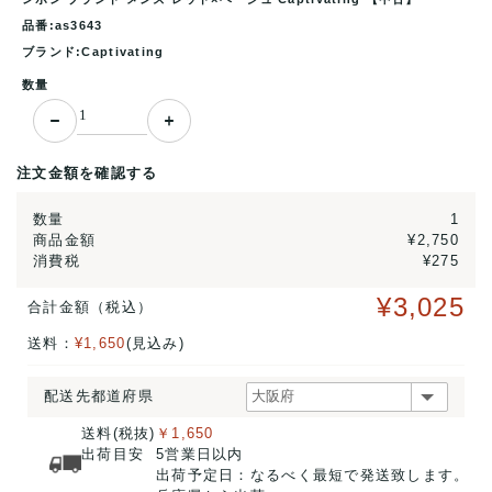
品番:as3643
ブランド:Captivating
数量
注文金額を確認する
数量
1
商品金額
¥2,750
消費税
¥275
¥3,025
合計金額（税込）
送料：
¥1,650
(見込み)
配送先都道府県
送料(税抜)
￥1,650
出荷目安
5営業日以内
出荷予定日：なるべく最短で発送致します。