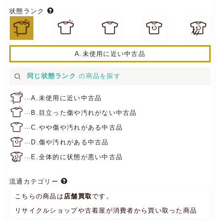
状態ランク
A.未使用に近い中古品
同じ状態ランク
の商品を探す
…
A.未使用に近い中古品
…
B.目立った傷や汚れがない中古品
…
C.やや傷や汚れがある中古品
…
D.傷や汚れがある中古品
…
E.全体的に状態が悪い中古品
流通カテゴリー
こちらの商品は
店舗買取
です。
リサイクルショップや古着屋が消費者から買い取った商品