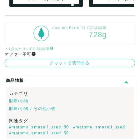
Cool the Earth PJ CO2削減量
728g
＊1点あたりのCO2削減量
オファー不可
チャットで質問する
商品情報
カテゴリ
財布/小物
財布/小物 / その他小物
関連タグ
#matome_smasell_used_80
#matome_smasell_used
#matome_smasell_used_50