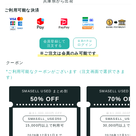
兵庫県から出荷
ご利用可能な決済
会員登録して
会員の方は
ログイン
注文する
※ご注文は会員のみ可能です
クーポン
*ご利用可能なクーポンがございます（注文画面で選択できま
す）
SMASELL USED まとめ割
SMASELL USED 
50% OFF
70% OF
最大1,000,000円 OFF
最大1,000,000円 O
SMASELL_USED50
SMASELL_USED
15,000円以上で利用可
30,000円以上で利
2026年12月31日まで
2026年12月31日