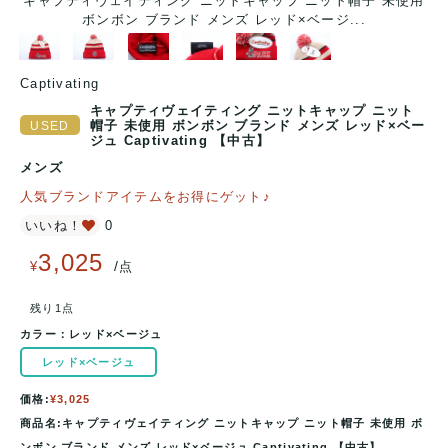
用
キャプティヴェイティング ニットキャップ ニット帽子 未使用
ボンボン ブランド メンズ レッド×ベージ...
Captivating
キャプティヴェイティング ニットキャップ ニット
帽子 未使用 ボンボン ブランド メンズ レッド×ベー
ジュ Captivating 【中古】
メンズ
人気ブランドアイテムをお得にゲット♪
いいね！
0
3,025
/
¥
点
残り1点
カラー：
レッド×ベージュ
レッド×ベージュ
価格:
¥3,025
商品名:キャプティヴェイティング ニットキャップ ニット帽子 未使用 ボ
ンボン ブランド メンズ レッド×ベージュ Captivating 【中古】