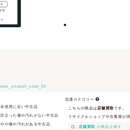
70
用可
まで
ome_smasell_used_50
流通カテゴリー
.未使用に近い中古品
こちらの商品は
店舗買取
です。
.目立った傷や汚れがない中古品
リサイクルショップや古着屋が
.やや傷や汚れがある中古品
店舗買取
の商品を探す