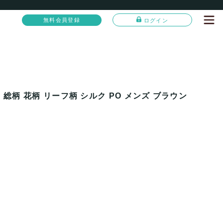
無料会員登録
ログイン
 総柄 花柄 リーフ柄 シルク PO メンズ ブラウン