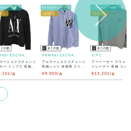
％OFFクーポン
50％OFFクーポン
50％OFFクーポン
ARMANI EXCHANGE
ARMANI EXCHANGE
A.P.C.
マーニエクスチェンジ
アルマーニエクスチェンジ
アーペーセー スウェッ
カー トップス 長袖...
長袖シャツ 未使用 スト...
トレーナー 長袖 コット.
,101/
¥9,900/
¥13,201/
点
点
点