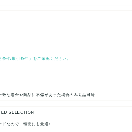
売条件/取引条件」をご確認ください。
一致な場合や商品に不備があった場合のみ返品可能
SED SELECTION
ードなので、転売にも最適♪