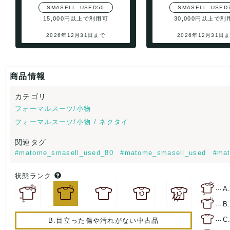
SMASELL_USED50
SMASELL_USED
15,000円以上で利用可
30,000円以上で利
2026年12月31日まで
2026年12月31日
商品情報
カテゴリ
フォーマルスーツ/小物
フォーマルスーツ/小物 / ネクタイ
関連タグ
#matome_smasell_used_80
#matome_smasell_used
#mat
状態ランク
…
A
…
B
…
C
B.目立った傷や汚れがない中古品