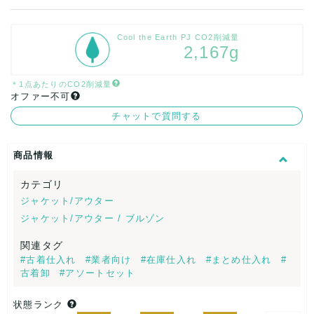
Cool the Earth PJ CO2削減量
2,167g
＊1点あたりのCO2削減量
オファー不可
チャットで質問する
商品情報
カテゴリ
ジャケット/アウター
ジャケット/アウター / ブルゾン
関連タグ
#古着仕入れ
#業者向け
#在庫仕入れ
#まとめ仕入れ
#
古着卸
#アソートセット
状態ランク