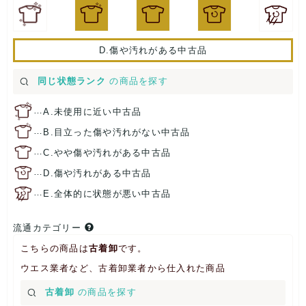
D.傷や汚れがある中古品
同じ状態ランク
の商品を探す
…
A.未使用に近い中古品
…
B.目立った傷や汚れがない中古品
…
C.やや傷や汚れがある中古品
…
D.傷や汚れがある中古品
…
E.全体的に状態が悪い中古品
流通カテゴリー
こちらの商品は
古着卸
です。
ウエス業者など、古着卸業者から仕入れた商品
古着卸
の商品を探す