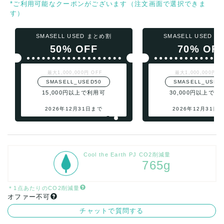
*ご利用可能なクーポンがございます（注文画面で選択できま
す）
SMASELL USED まとめ割
SMASELL USED 
50% OFF
70% OF
最大1,000,000円 OFF
最大1,000,000円 O
SMASELL_USED50
SMASELL_USED
15,000円以上で利用可
30,000円以上で利
2026年12月31日まで
2026年12月31日
Cool the Earth PJ CO2削減量
765g
＊1点あたりのCO2削減量
オファー不可
チャットで質問する