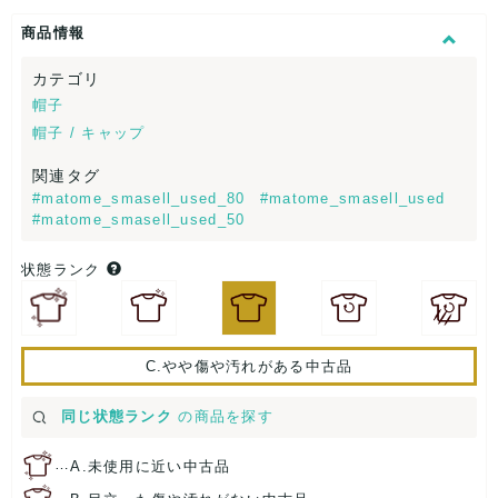
商品情報
カテゴリ
帽子
帽子 / キャップ
関連タグ
#matome_smasell_used_80
#matome_smasell_used
#matome_smasell_used_50
状態ランク
C.やや傷や汚れがある中古品
同じ状態ランク
の商品を探す
…
A.未使用に近い中古品
…