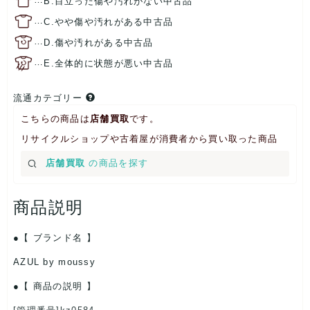
B.目立った傷や汚れがない中古品
…
C.やや傷や汚れがある中古品
…
D.傷や汚れがある中古品
…
E.全体的に状態が悪い中古品
流通カテゴリー
こちらの商品は
店舗買取
です。
リサイクルショップや古着屋が消費者から買い取った商品
店舗買取
の商品を探す
商品説明
【 ブランド名 】
AZUL by moussy
【 商品の説明 】