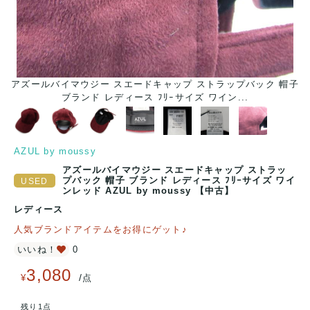
アズールバイマウジー スエードキャップ ストラップバック 帽子
ア
ブランド レディース ﾌﾘｰサイズ ワイン...
AZUL by moussy
アズールバイマウジー スエードキャップ ストラッ
プバック 帽子 ブランド レディース ﾌﾘｰサイズ ワイ
ンレッド AZUL by moussy 【中古】
レディース
人気ブランドアイテムをお得にゲット♪
いいね！
0
3,080
/
¥
点
残り1点