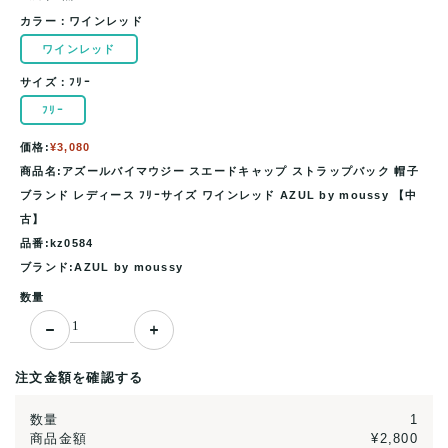
カラー：
ワインレッド
ワインレッド
サイズ：
ﾌﾘｰ
ﾌﾘｰ
価格:
¥3,080
商品名:アズールバイマウジー スエードキャップ ストラップバック 帽子
ブランド レディース ﾌﾘｰサイズ ワインレッド AZUL by moussy 【中
古】
品番:kz0584
ブランド:AZUL by moussy
数量
注文金額を確認する
数量
1
商品金額
¥2,800