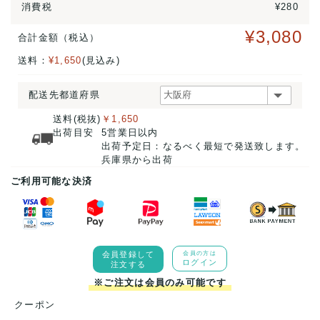
消費税
¥280
¥3,080
合計金額（税込）
送料：
¥1,650
(見込み)
配送先都道府県
送料(税抜)
￥1,650
出荷目安
5営業日以内
出荷予定日：なるべく最短で発送致します。
兵庫県から出荷
ご利用可能な決済
会員登録して
会員の方は
ログイン
注文する
※ご注文は会員のみ可能です
クーポン