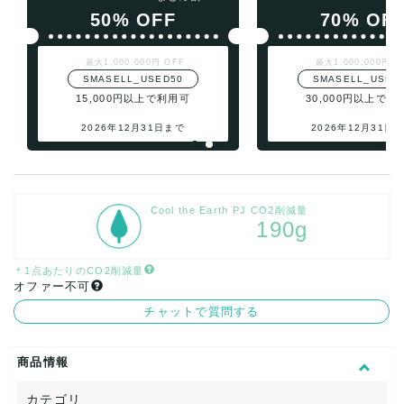
50% OFF
70% OF
最大1,000,000円 OFF
最大1,000,000円 O
SMASELL_USED50
SMASELL_USED
15,000円以上で利用可
30,000円以上で利
2026年12月31日まで
2026年12月31日
Cool the Earth PJ CO2削減量
190g
＊1点あたりのCO2削減量
オファー不可
チャットで質問する
商品情報
カテゴリ