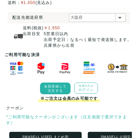
送料：
¥1,650
(見込み)
配送先都道府県
送料(税抜)
￥1,650
出荷目安
5営業日以内
出荷予定日：なるべく最短で発送致します。
兵庫県から出荷
ご利用可能な決済
会員登録して
会員の方は
ログイン
注文する
※ご注文は会員のみ可能です
クーポン
*ご利用可能なクーポンがございます（注文画面で選択できま
す）
SMASELL USED まとめ割
SMASELL USED 