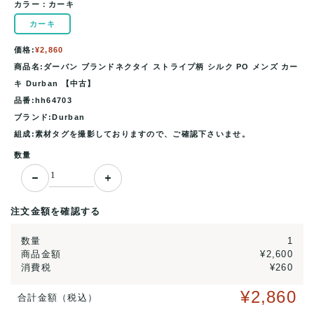
カラー：
カーキ
カーキ
価格:
¥2,860
商品名:ダーバン ブランドネクタイ ストライプ柄 シルク PO メンズ カー
キ Durban 【中古】
品番:hh64703
ブランド:Durban
組成:素材タグを撮影しておりますので、ご確認下さいませ。
数量
注文金額を確認する
数量
1
商品金額
¥2,600
消費税
¥260
¥2,860
合計金額（税込）