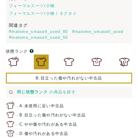
フォーマルスーツ/小物
フォーマルスーツ/小物 / ネクタイ
関連タグ
#matome_smasell_used_80
#matome_smasell_used
#matome_smasell_used_50
状態ランク
B.目立った傷や汚れがない中古品
同じ状態ランク
の商品を探す
…
A.未使用に近い中古品
…
B.目立った傷や汚れがない中古品
…
C.やや傷や汚れがある中古品
…
D.傷や汚れがある中古品