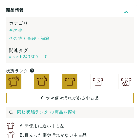
商品情報
カテゴリ
その他
その他 / 福袋・福箱
関連タグ
#earth240309
#0
状態ランク
C.やや傷や汚れがある中古品
同じ状態ランク
の商品を探す
…
A.未使用に近い中古品
…
B.目立った傷や汚れがない中古品