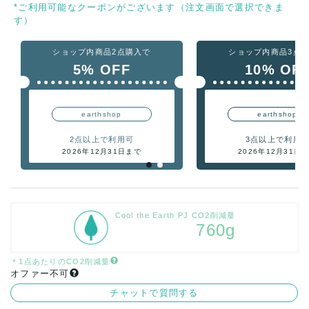
*ご利用可能なクーポンがございます（注文画面で選択できま
す）
ショップ内商品2点購入で
ショップ内商品3点
5% OFF
10% OF
earthshop
earthshop
2点以上で利用可
3点以上で利用
2026年12月31日まで
2026年12月31日
Cool the Earth PJ CO2削減量
760g
＊1点あたりのCO2削減量
オファー不可
チャットで質問する