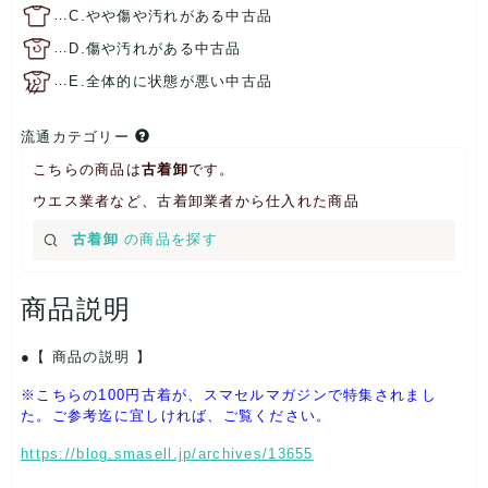
…
C.やや傷や汚れがある中古品
…
D.傷や汚れがある中古品
…
E.全体的に状態が悪い中古品
流通カテゴリー
こちらの商品は
古着卸
です。
ウエス業者など、古着卸業者から仕入れた商品
古着卸
の商品を探す
商品説明
【 商品の説明 】
※こちらの100円古着が、スマセルマガジンで特集されまし
た。ご参考迄に宜しければ、ご覧ください。
https://blog.smasell.jp/archives/13655