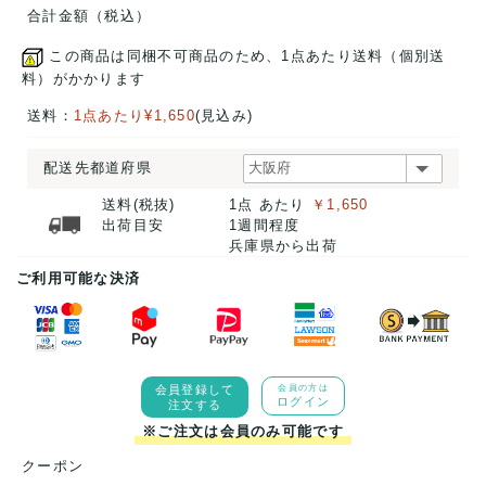
合計金額（税込）
この商品は同梱不可商品のため、1点あたり送料（個別送
料）がかかります
送料：
1点あたり¥1,650
(見込み)
配送先都道府県
送料(税抜)
1点 あたり
￥1,650
出荷目安
1週間程度
兵庫県から出荷
ご利用可能な決済
会員登録して
会員の方は
ログイン
注文する
※ご注文は会員のみ可能です
クーポン