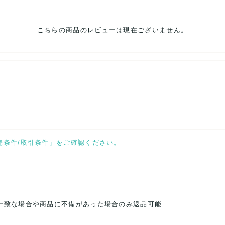
こちらの商品のレビューは現在ございません。
売条件/取引条件」をご確認ください。
一致な場合や商品に不備があった場合のみ返品可能