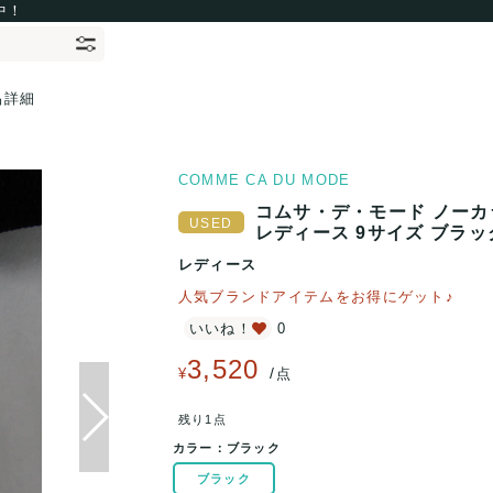
中！
品詳細
COMME CA DU MODE
コムサ・デ・モード ノーカ
レディース 9サイズ ブラック 
レディース
人気ブランドアイテムをお得にゲット♪
いいね！
0
3,520
/
¥
点
残り1点
カラー：
ブラック
ブラック