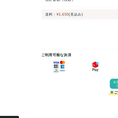
送料：
¥1,650
(見込み)
ご利用可能な決済
会
※ご