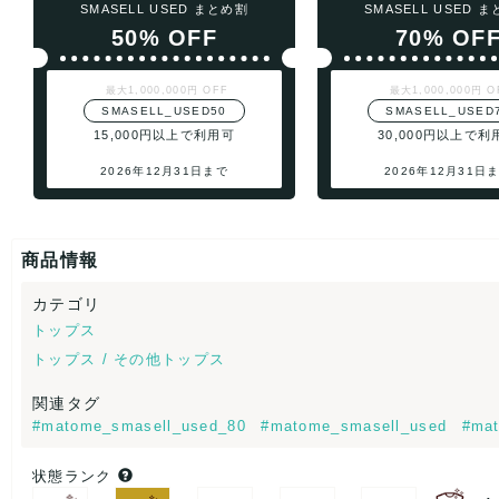
SMASELL USED まとめ割
SMASELL USED 
50% OFF
70% OF
最大1,000,000円 OFF
最大1,000,000円 O
SMASELL_USED50
SMASELL_USED
15,000円以上で利用可
30,000円以上で利
2026年12月31日まで
2026年12月31日
商品情報
カテゴリ
トップス
トップス / その他トップス
関連タグ
#matome_smasell_used_80
#matome_smasell_used
#mat
状態ランク