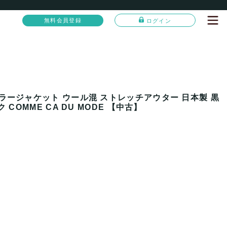
無料会員登録
ログイン
ラージャケット ウール混 ストレッチアウター 日本製 黒
COMME CA DU MODE 【中古】