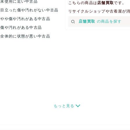
.未使用に近い中古品
こちらの商品は
店舗買取
です。
.目立った傷や汚れがない中古品
リサイクルショップや古着屋が
.やや傷や汚れがある中古品
店舗買取
の商品を探す
.傷や汚れがある中古品
.全体的に状態が悪い中古品
もっと見る