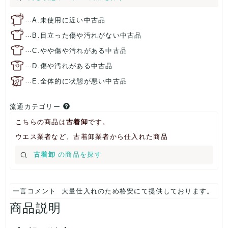
…
A.未使用に近い中古品
…
B.目立った傷や汚れがない中古品
…
C.やや傷や汚れがある中古品
…
D.傷や汚れがある中古品
…
E.全体的に状態が悪い中古品
流通カテゴリー
こちらの商品は
古着卸
です。
ウエス業者など、古着卸業者から仕入れた商品
古着卸
の商品を探す
一言コメント
大量仕入れのため格安にて提供しております。
商品説明