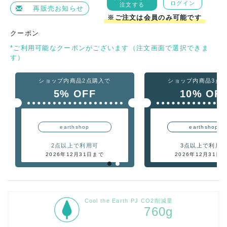
ログイン
注文する
再販売お知らせ
※ご注文は会員のみ可能です
クーポン
*ご利用可能なクーポンがございます（注文画面で選択できま
す）
ショップ内商品2点購入で
ショップ内商品3点
5% OFF
10% OF
earthshop
earthshop
2点以上で利用可
3点以上で利用
2026年12月31日まで
2026年12月31日
Cool the Earth PJ CO2削減量
760g