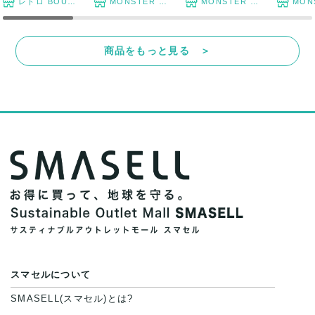
レトロ BOUTIQUE
MONSTER TYM
MONSTER TYM
MONST
商品をもっと見る ＞
スマセルについて
SMASELL(スマセル)とは?