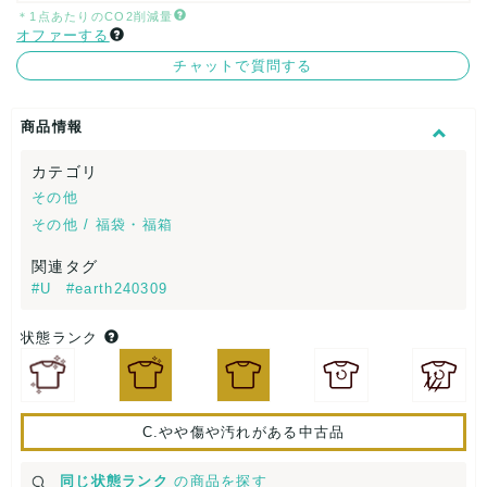
＊1点あたりのCO2削減量
オファーする
チャットで質問する
商品情報
カテゴリ
その他
その他 / 福袋・福箱
関連タグ
#U
#earth240309
状態ランク
C.やや傷や汚れがある中古品
同じ状態ランク
の商品を探す