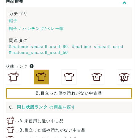
商品情報
カテゴリ
帽子
帽子 / ハンチング/ベレー帽
関連タグ
#matome_smasell_used_80
#matome_smasell_used
#matome_smasell_used_50
状態ランク
B.目立った傷や汚れがない中古品
同じ状態ランク
の商品を探す
…
A.未使用に近い中古品
…
B.目立った傷や汚れがない中古品