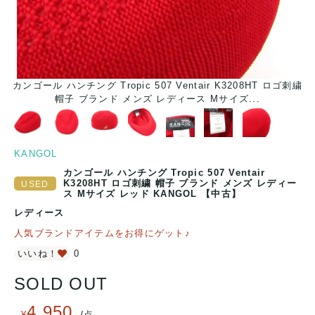
カンゴール ハンチング Tropic 507 Ventair K3208HT ロゴ刺繍
カ
帽子 ブランド メンズ レディース Mサイズ...
KANGOL
カンゴール ハンチング Tropic 507 Ventair
K3208HT ロゴ刺繍 帽子 ブランド メンズ レディー
ス Mサイズ レッド KANGOL 【中古】
レディース
人気ブランドアイテムをお得にゲット♪
いいね！
0
SOLD OUT
4,950
/
¥
点