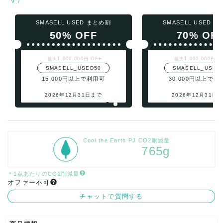
SMASELL USED まとめ割
SMASELL USED 
50% OFF
70% OF
最大1,000,000円 OFF
最大1,000,000円 O
SMASELL_USED50
SMASELL_USED
15,000円以上で利用可
30,000円以上で利
2026年12月31日まで
2026年12月31日
Cool the Earth PJ CO2削減量
765g
＊1点あたりのCO2削減量
オファー不可
チャットで質問する