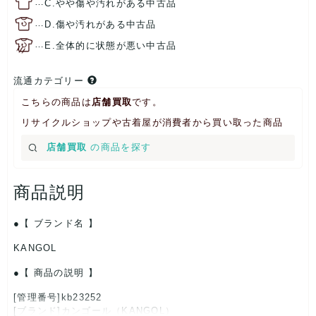
…
C.やや傷や汚れがある中古品
…
D.傷や汚れがある中古品
…
E.全体的に状態が悪い中古品
流通カテゴリー
こちらの商品は
店舗買取
です。
リサイクルショップや古着屋が消費者から買い取った商品
店舗買取
の商品を探す
商品説明
【 ブランド名 】
KANGOL
【 商品の説明 】
[管理番号]kb23252
[ブランド]カンゴール（KANGOL）